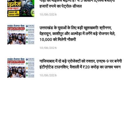
गाड़ी का माइलेज बढ़ाना है? ये 5 आसान ट्रिक्स बचाएंगी
हजारों रुपये का पेट्रोल-डीजल
10/08/2026
उत्तराखंड के युवाओं के लिए बड़ी खुशखबरी! श्रीनगर,
देहरादून, काशीपुर और अल्मोड़ा में लगेंगे बड़े रोजगार मेले,
10,000 को मिलेगी नौकरी
10/08/2026
गाजियाबाद में दो बड़े प्रोजेक्टों को रफ्तार, एनएच-9 पर बनेगी
इंटीग्रेटेड टाउनशिप; वैशाली में ₹20 करोड़ का उत्सव भवन
10/08/2026