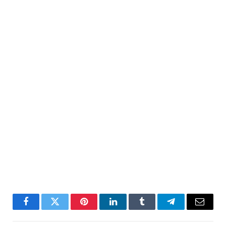
Facebook
Twitter
Pinterest
LinkedIn
Tumblr
Telegram
Email