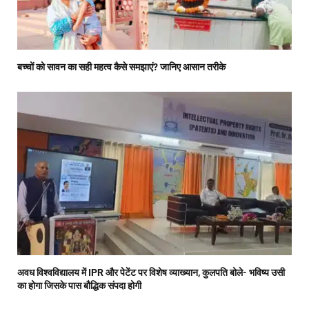
बच्चों को सावन का सही महत्व कैसे समझाएं? जानिए आसान तरीके
अवध विश्वविद्यालय में IPR और पेटेंट पर विशेष व्याख्यान, कुलपति बोले- भविष्य उसी
का होगा जिसके पास बौद्धिक संपदा होगी