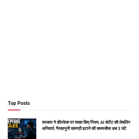
Top Posts
सरकार ने डीपफेक पर सख्त किए नियम, AI कंटेंट की लेबलिंग
अनिवार्य, गैरकानूनी सामग्री हटाने की समयसीमा अब 3 घंटे