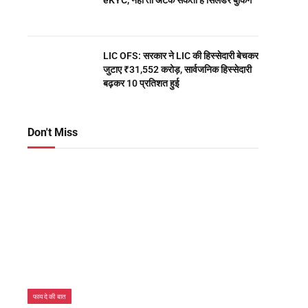
eKYC, नहीं तो अटक सकती है सिलेंडर बुकिंग
LIC OFS: सरकार ने LIC की हिस्सेदारी बेचकर
जुटाए ₹31,552 करोड़, सार्वजनिक हिस्सेदारी
बढ़कर 10 प्रतिशत हुई
Don't Miss
फायदे की बात