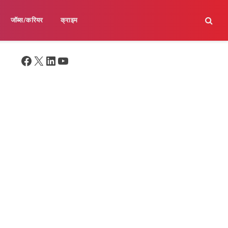
जॉब्स/करियर
क्राइम
Facebook
X
LinkedIn
YouTube