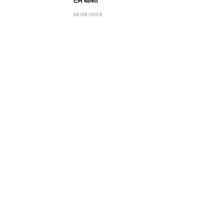
टीम घोषित
08/08/2026