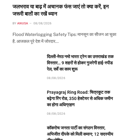
जलभराव या बाढ़ में अचानक फंस जाएं तो क्या करें, इन
जरूरी बातों का रखें ध्यान
BY
ANUSA
08/08/2026
Flood Waterlogging Safety Tips: मानसून का सीजन आ चुका
है. आजकल पूरे देश में जोरदार…
दिल्ली-मेरठ नमो भारत ट्रेन का उत्तराखंड तक
विस्तार… 9 शहरों से होकर गुजरेगी हाई-स्पीड
रेल, सर्वे का काम शुरू
08/08/2026
Prayagraj Ring Road: चित्रकूट तक
बढ़ेगा रिंग रोड, 350 हेक्टेयर से अधिक जमीन
का होगा अधिग्रहण
08/08/2026
कॉकरोच जनता पार्टी का संगठन विस्तार,
अभिजीत दीपके को मिली कमान; 12 सदस्यीय