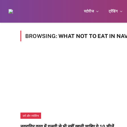
स्टोरीज
ट्रेंडिंग
BROWSING:
WHAT NOT TO EAT IN NAV
धर्म और ज्योतिष
नवरात्रि व्रत में गलती से भी नहीं खानी चाहिए ये 10 चीजें