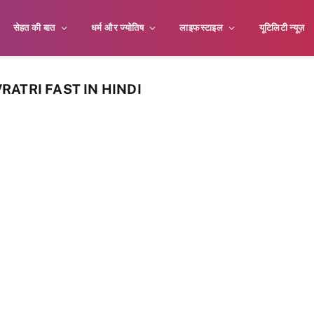
सेहत की बात
धर्म और ज्योतिष
लाइफस्टाइल
यूटिलिटी न्यूज़
RATRI FAST IN HINDI