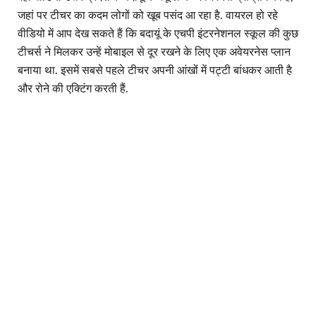
जहां पर टीचर का कदम लोगों को खूब पसंद आ रहा है. वायरल हो रहे
वीडियो में आप देख सकते हैं कि बदायूं के एचपी इंटरनेशनल स्कूल की कुछ
टीचर्स ने मिलकर उन्हें मोबाइल से दूर रखने के लिए एक अवेयरनेस प्लान
बनाया था. इसमें सबसे पहले टीचर अपनी आंखों में पट्टी बांधकर आती है
और रोने की एक्टिंग करती हैं.