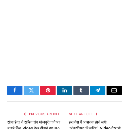
Facebook
Twitter
Pinterest
LinkedIn
Tumblr
Telegram
Email
PREVIOUS ARTICLE
NEXT ARTICLE
सीमा हैदर ने सचिन संग भोजपुरी गाने पर
इस देश में अचानक होने लगी
बनाई रील, Video देख दीवाने हुए UP-
‘अंडरवियर की बारिश’, Video देख भी