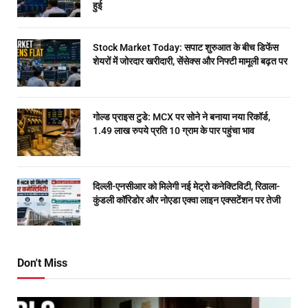
हुई
Stock Market Today: सपाट शुरुआत के बीच डिफेंस
शेयरों में जोरदार खरीदारी, सेंसेक्स और निफ्टी मामूली बढ़त पर
गोल्ड प्राइस टुडे: MCX पर सोने ने बनाया नया रिकॉर्ड,
1.49 लाख रुपये प्रति 10 ग्राम के पार पहुंचा भाव
दिल्ली-एनसीआर को मिलेगी नई मेट्रो कनेक्टिविटी, रिठाला-
कुंडली कॉरिडोर और नोएडा एक्वा लाइन एक्सटेंशन पर तेजी
Don't Miss