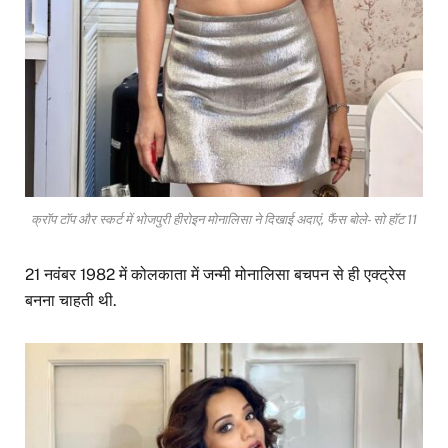
क्रॉप टॉप और स्कर्ट में भोजपुरी हीरोइन मोनालिसा ने दिखाई अदाएं, फैंस बोले- सो हॉट 11
21 नवंबर 1982 में कोलकाता में जन्मी मोनालिसा बचपन से ही एक्ट्रेस
बनना चाहती थी.