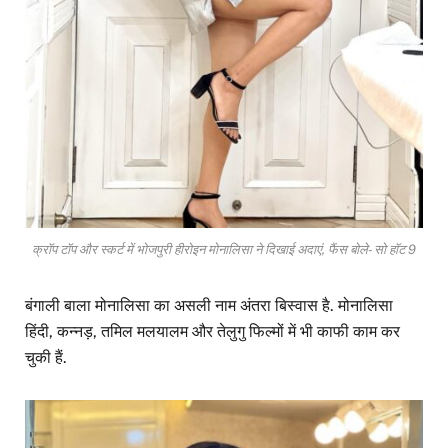
क्रॉप टॉप और स्कर्ट में भोजपुरी हीरोइन मोनालिसा ने दिखाई अदाएं, फैंस बोले- सो हॉट 9
बंगाली बाला मोनालिसा का असली नाम अंतरा बिस्वास है. मोनालिसा
हिंदी, कन्नड़, तमिल मलयालम और तेलुगु फिल्मों में भी काफी काम कर
चुकी हैं.