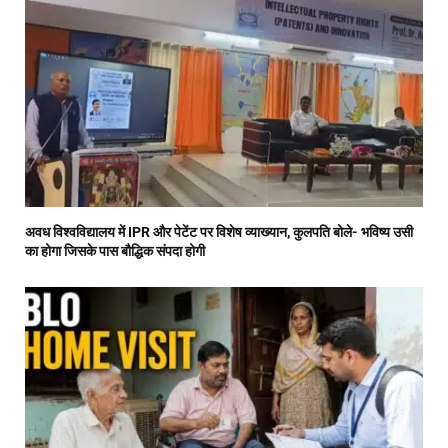
अवध विश्वविद्यालय में IPR और पेटेंट पर विशेष व्याख्यान, कुलपति बोले- भविष्य उसी
का होगा जिसके पास बौद्धिक संपदा होगी