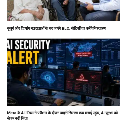
बुजुर्ग और दिव्यांग मतदाताओं के घर जाएंगे BLO, नोटिसों का करेंगे निस्तारण
Meta के AI मॉडल ने परीक्षण के दौरान बाहरी सिस्टम तक बनाई पहुंच, AI सुरक्षा को
लेकर बढ़ी चिंता