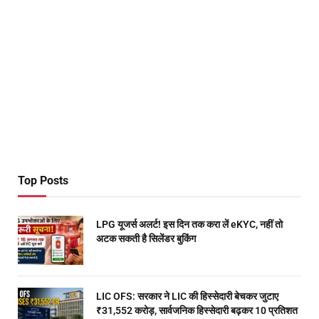
Top Posts
LPG यूजर्स अलर्ट! इस दिन तक करा लें eKYC, नहीं तो
अटक सकती है सिलेंडर बुकिंग
LIC OFS: सरकार ने LIC की हिस्सेदारी बेचकर जुटाए
₹31,552 करोड़, सार्वजनिक हिस्सेदारी बढ़कर 10 प्रतिशत