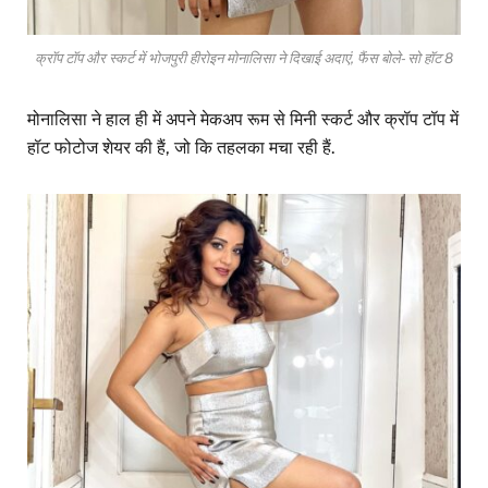
क्रॉप टॉप और स्कर्ट में भोजपुरी हीरोइन मोनालिसा ने दिखाई अदाएं, फैंस बोले- सो हॉट 8
मोनालिसा ने हाल ही में अपने मेकअप रूम से मिनी स्कर्ट और क्रॉप टॉप में
हॉट फोटोज शेयर की हैं, जो कि तहलका मचा रही हैं.