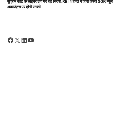
सुप्रीम कोर्ट के साइबर ठगी पर बड़े निर्देश, RBI 4 हफ्ते में जारी करेगा SOP, म्यूल
अकाउंट्स पर होगी सख्ती
Facebook
X
LinkedIn
YouTube