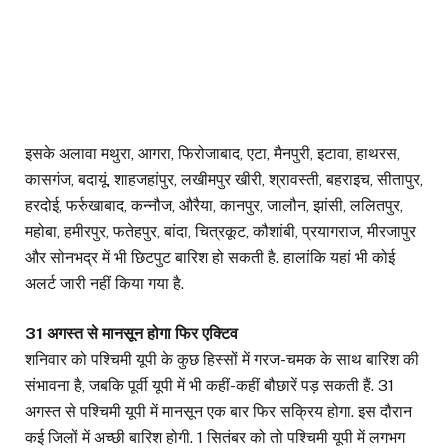
इसके अलावा मथुरा, आगरा, फिरोजाबाद, एटा, मैनपुरी, इटावा, हाथरस,
कासगंज, बदायूं, शाहजहांपुर, लखीमपुर खीरी, श्रावस्ती, बहराइच, सीतापुर,
हरदोई, फर्रुखाबाद, कन्नौज, औरैया, कानपुर, जालौन, झांसी, ललितपुर,
महोबा, हमीरपुर, फतेहपुर, बांदा, चित्रकूट, कौशांबी, प्रयागराज, मीरजापुर
और सोनभद्र में भी छिटपुट बारिश हो सकती है. हालांकि यहां भी कोई
अलर्ट जारी नहीं किया गया है.
31 अगस्त से मानसून होगा फिर एक्टिव
शनिवार को पश्चिमी यूपी के कुछ हिस्सों में गरज-चमक के साथ बारिश की
संभावना है, जबकि पूर्वी यूपी में भी कहीं-कहीं बौछारें पड़ सकती हैं. 31
अगस्त से पश्चिमी यूपी में मानसून एक बार फिर सक्रिय होगा. इस दौरान
कई जिलों में अच्छी बारिश होगी. 1 सितंबर को तो पश्चिमी यूपी में लगभग