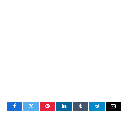
Facebook
Twitter
Pinterest
LinkedIn
Tumblr
Telegram
Email