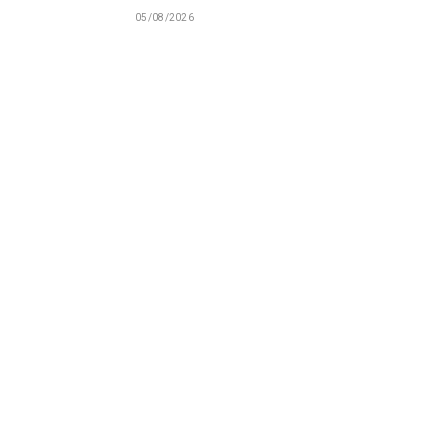
05/08/2026