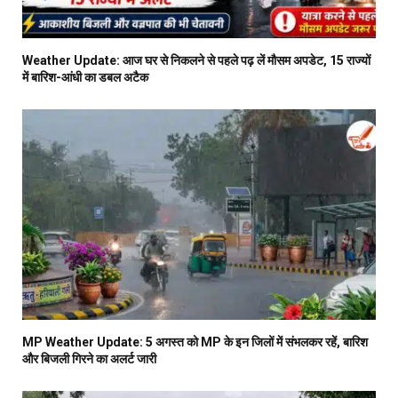
Weather Update: आज घर से निकलने से पहले पढ़ लें मौसम अपडेट, 15 राज्यों
में बारिश-आंधी का डबल अटैक
MP Weather Update: 5 अगस्त को MP के इन जिलों में संभलकर रहें, बारिश
और बिजली गिरने का अलर्ट जारी