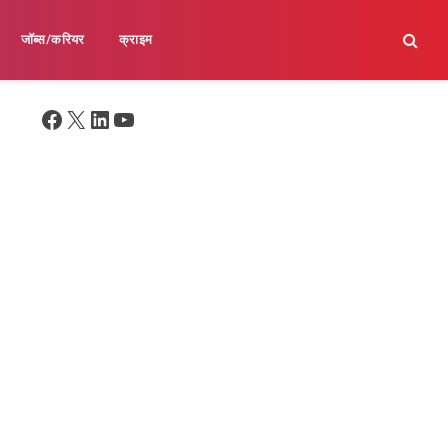
जॉब्स/करियर
क्राइम
Facebook
X
LinkedIn
YouTube