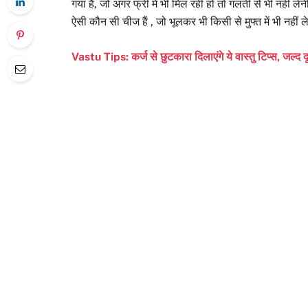
गया है, जो अगर फ्री में भी मिल रही हों तो गलती से भी नहीं ले
ऐसी कौन सी चीज हैं , जो भूलकर भी किसी से मुफ्त में भी नहीं ल
Vastu Tips: कर्ज से छुटकारा दिलाएंगे ये वास्तु टिप्स, जल्द 