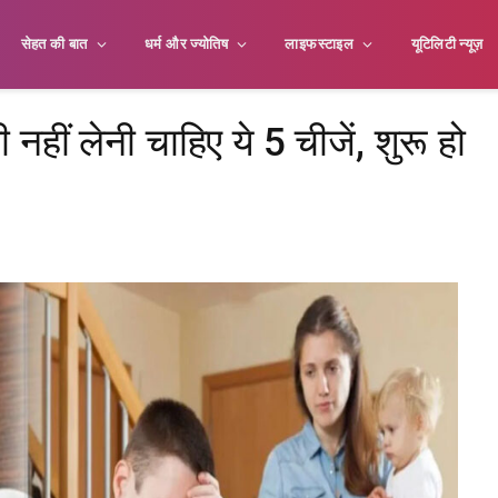
सेहत की बात
धर्म और ज्योतिष
लाइफस्टाइल
यूटिलिटी न्यूज़
हीं लेनी चाहिए ये 5 चीजें, शुरू हो