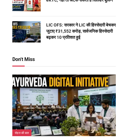
eKYC, नहीं तो अटक सकती है सिलेंडर बुकिंग
LIC OFS: सरकार ने LIC की हिस्सेदारी बेचकर
जुटाए ₹31,552 करोड़, सार्वजनिक हिस्सेदारी
बढ़कर 10 प्रतिशत हुई
Don't Miss
सेहत की बात