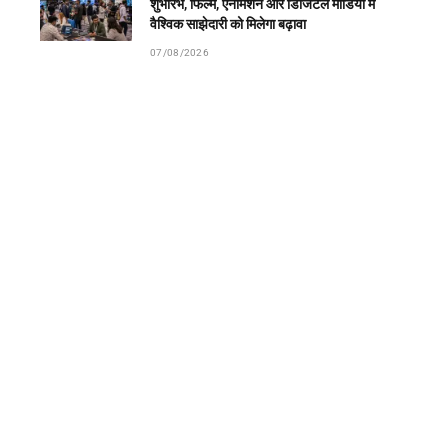
शुभारंभ, फिल्म, एनीमेशन और डिजिटल मीडिया में
वैश्विक साझेदारी को मिलेगा बढ़ावा
07/08/2026