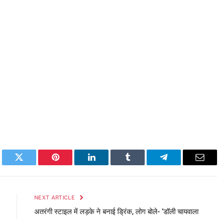
book
Twitter
Pinterest
LinkedIn
Tumblr
Telegram
Emai
NEXT ARTICLE
अतरंगी स्टाइल में लड़के ने बनाई ड्रिंक, लोग बोले- ‘डॉली चायवाला