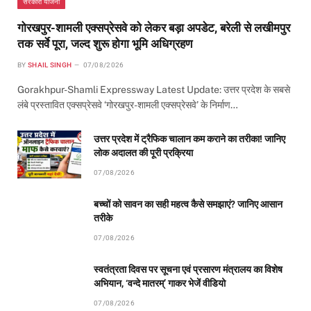
सरकारी योजना
गोरखपुर-शामली एक्सप्रेसवे को लेकर बड़ा अपडेट, बरेली से लखीमपुर
तक सर्वे पूरा, जल्द शुरू होगा भूमि अधिग्रहण
BY
SHAIL SINGH
07/08/2026
Gorakhpur-Shamli Expressway Latest Update: उत्तर प्रदेश के सबसे
लंबे प्रस्तावित एक्सप्रेसवे ‘गोरखपुर-शामली एक्सप्रेसवे’ के निर्माण…
उत्तर प्रदेश में ट्रैफिक चालान कम कराने का तरीका! जानिए
लोक अदालत की पूरी प्रक्रिया
07/08/2026
बच्चों को सावन का सही महत्व कैसे समझाएं? जानिए आसान
तरीके
07/08/2026
स्वतंत्रता दिवस पर सूचना एवं प्रसारण मंत्रालय का विशेष
अभियान, ‘वन्दे मातरम्’ गाकर भेजें वीडियो
07/08/2026