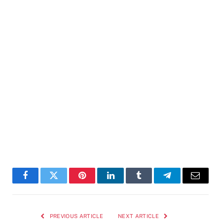
Facebook
Twitter
Pinterest
LinkedIn
Tumblr
Telegram
Email
PREVIOUS ARTICLE
NEXT ARTICLE