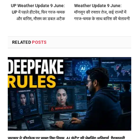
UP Weather Update 9 June:
Weather Update 9 June:
UP में पहले हीटवेव, फिर गरज-चमक
मॉनसून की रफ्तार तेज, कई राज्यों में
और बारिश, मौसम का डबल अटैक
गरज-चमक के साथ बारिश की चेतावनी
RELATED
POSTS
सरकार ने डीपफेक पर सख्त किए नियम, AI कंटेंट की लेबलिंग अनिवार्य, गैरकानूनी