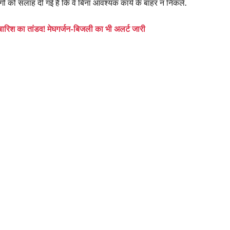
गों को सलाह दी गई है कि वे बिना आवश्यक कार्य के बाहर न निकलें.
रिश का तांडव! मेघगर्जन-बिजली का भी अलर्ट जारी