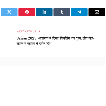
book
Twitter
Pinterest
LinkedIn
Tumblr
Telegram
Emai
NEXT ARTICLE
Sawan 2025: आसमान में दिखा ‘शिवलिंग’ का दृश्य, लोग बोले-
सावन में महादेव ने दर्शन दिए