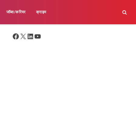
जॉब्स/करियर
क्राइम
Facebook
X
LinkedIn
YouTube