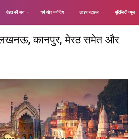
सेहत की बात
धर्म और ज्योतिष
लाइफस्टाइल
यूटिलिटी न्यूज़
खनऊ, कानपुर, मेरठ समेत और