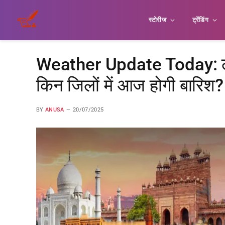
स्टोरीज
ट्रेंडिंग
Weather Update Today: ल
किन जिलों में आज होगी बारिश?
BY
ANUSA
20/07/2025