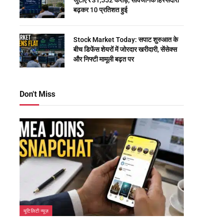
जुटाए ₹31,552 करोड़, सार्वजनिक हिस्सेदारी
बढ़कर 10 प्रतिशत हुई
Stock Market Today: सपाट शुरुआत के
बीच डिफेंस शेयरों में जोरदार खरीदारी, सेंसेक्स
और निफ्टी मामूली बढ़त पर
Don't Miss
यूटिलिटी न्यूज़