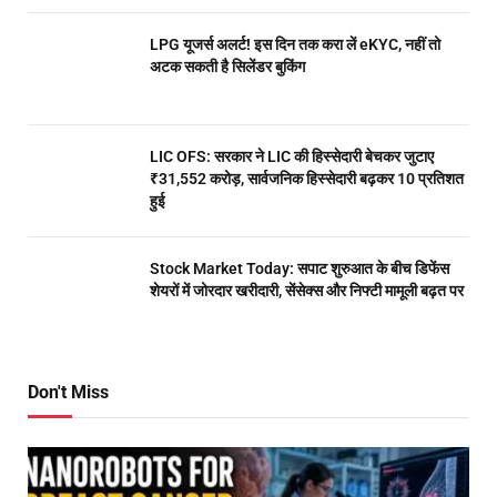
LPG यूजर्स अलर्ट! इस दिन तक करा लें eKYC, नहीं तो
अटक सकती है सिलेंडर बुकिंग
LIC OFS: सरकार ने LIC की हिस्सेदारी बेचकर जुटाए
₹31,552 करोड़, सार्वजनिक हिस्सेदारी बढ़कर 10 प्रतिशत
हुई
Stock Market Today: सपाट शुरुआत के बीच डिफेंस
शेयरों में जोरदार खरीदारी, सेंसेक्स और निफ्टी मामूली बढ़त पर
Don't Miss