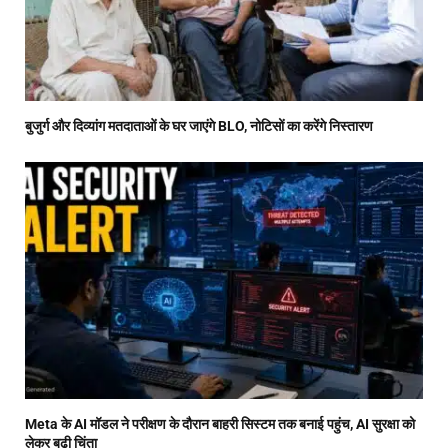
बुजुर्ग और दिव्यांग मतदाताओं के घर जाएंगे BLO, नोटिसों का करेंगे निस्तारण
Meta के AI मॉडल ने परीक्षण के दौरान बाहरी सिस्टम तक बनाई पहुंच, AI सुरक्षा को
लेकर बढ़ी चिंता