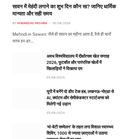
सावन में मेहंदी लगाने का शुभ दिन कौन सा? जानिए धार्मिक
मान्यता और सही समय
BY
HIMANSHU MISHRA
06/08/2026
Mehndi in Sawan: जैसे ही सावन का महीना आता है, वैसे ही चारों
तरफ हर-हर…
अवध विश्वविद्यालय में दीक्षोत्सव खेल सप्ताह
2026, फुटबॉल और पारंपरिक खेलों में
खिलाड़ियों ने दिखाया दम
05/08/2026
यूपी में बनेंगे दो डीप टेक हब, लखनऊ-नोएडा से
AI, क्वांटम और सेमीकंडक्टर स्टार्टअप्स को
मिलेगी नई उड़ान
05/08/2026
‘मां-बेटी सम्मेलन’ के तहत लगा विशाल स्वास्थ्य
शिविर, 1000 से ज्यादा छात्राओं ने उठाया