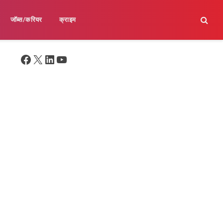
जॉब्स/करियर
क्राइम
Facebook
X
LinkedIn
YouTube