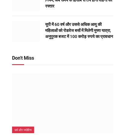
नियम, अब समय के हिसाब से तय होगी वाहनों की
रफ्तार
यूपी में 60 वर्ष और उससे अधिक आयु की
महिलाओं को रोडवेज बसों में मिलेगी मुफ्त यात्रा,
अनुपूरक बजट में 100 करोड़ रुपये का प्रावधान
Don't Miss
धर्म और ज्योतिष