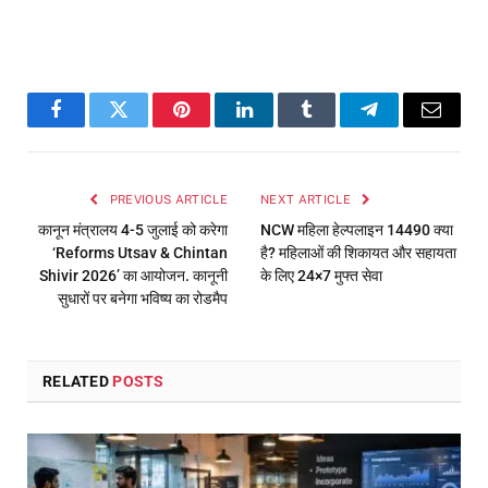
Facebook
Twitter
Pinterest
LinkedIn
Tumblr
Telegram
Email
PREVIOUS ARTICLE
NEXT ARTICLE
कानून मंत्रालय 4-5 जुलाई को करेगा
NCW महिला हेल्पलाइन 14490 क्या
‘Reforms Utsav & Chintan
है? महिलाओं की शिकायत और सहायता
Shivir 2026’ का आयोजन. कानूनी
के लिए 24×7 मुफ्त सेवा
सुधारों पर बनेगा भविष्य का रोडमैप
RELATED
POSTS