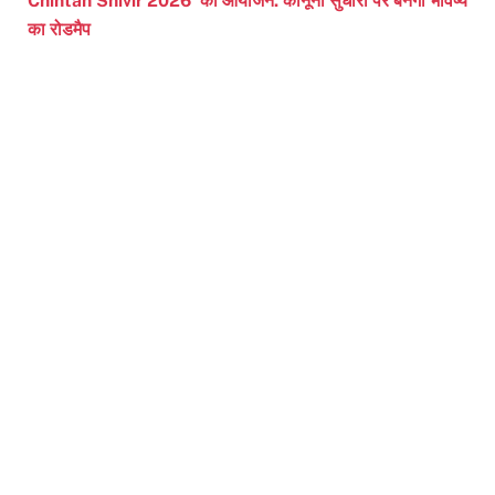
Chintan Shivir 2026’ का आयोजन. कानूनी सुधारों पर बनेगा भविष्य
का रोडमैप