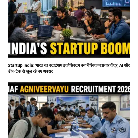
Startup India: भारत का स्टार्टअप इकोसिस्टम बना वैश्विक नवाचार केंद्र, AI और
डीप-टेक से खुल रहे नए अवसर