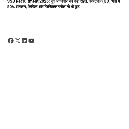
SSB Recruitment 2026: पूर्व अग्निवीरों को बड़ी राहत, कांस्टेबल (GD) भर्ती में
50% आरक्षण, लिखित और फिजिकल परीक्षा से भी छूट
Facebook
X
LinkedIn
YouTube