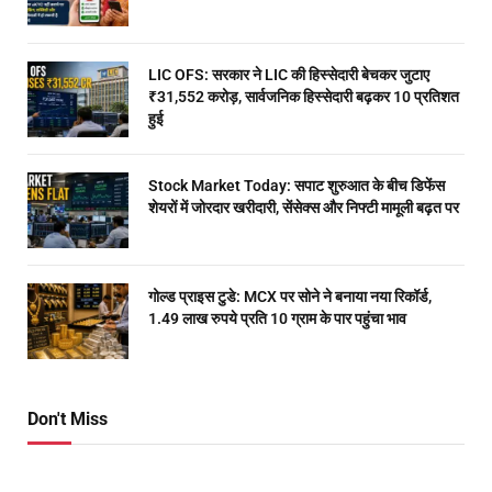
LIC OFS: सरकार ने LIC की हिस्सेदारी बेचकर जुटाए
₹31,552 करोड़, सार्वजनिक हिस्सेदारी बढ़कर 10 प्रतिशत
हुई
Stock Market Today: सपाट शुरुआत के बीच डिफेंस
शेयरों में जोरदार खरीदारी, सेंसेक्स और निफ्टी मामूली बढ़त पर
गोल्ड प्राइस टुडे: MCX पर सोने ने बनाया नया रिकॉर्ड,
1.49 लाख रुपये प्रति 10 ग्राम के पार पहुंचा भाव
Don't Miss