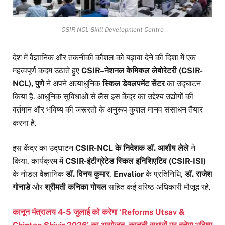
CSIR NCL Skill Development Centre
देश में वैज्ञानिक और तकनीकी कौशल को बढ़ावा देने की दिशा में एक
महत्वपूर्ण कदम उठाते हुए
CSIR–नेशनल केमिकल लेबोरेटरी (CSIR-
NCL), पुणे
ने अपने अत्याधुनिक
स्किल डेवलपमेंट सेंटर
का उद्घाटन
किया है. आधुनिक सुविधाओं से लैस इस केंद्र का उद्देश्य उद्योगों की
वर्तमान और भविष्य की जरूरतों के अनुरूप कुशल मानव संसाधन तैयार
करना है.
इस केंद्र का उद्घाटन
CSIR-NCL के निदेशक डॉ. आशीष लेले
ने
किया. कार्यक्रम में
CSIR-इंटीग्रेटेड स्किल इनिशिएटिव (CSIR-ISI)
के नोडल वैज्ञानिक
डॉ. विनय कुमार
,
Envalior
के प्रतिनिधि,
डॉ. राजेश
गोनाडे
और
श्रीमती कनिका गोयल
सहित कई वरिष्ठ अधिकारी मौजूद रहे.
कानून मंत्रालय 4-5 जुलाई को करेगा ‘Reforms Utsav &