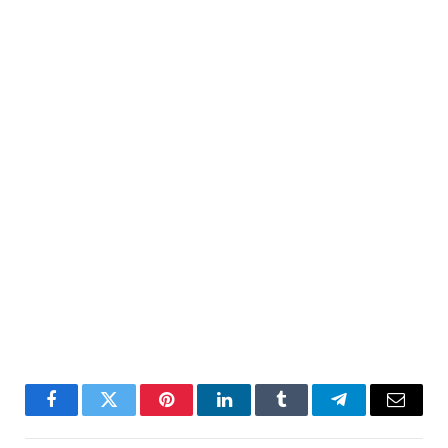
Facebook
Twitter
Pinterest
LinkedIn
Tumblr
Telegram
Email