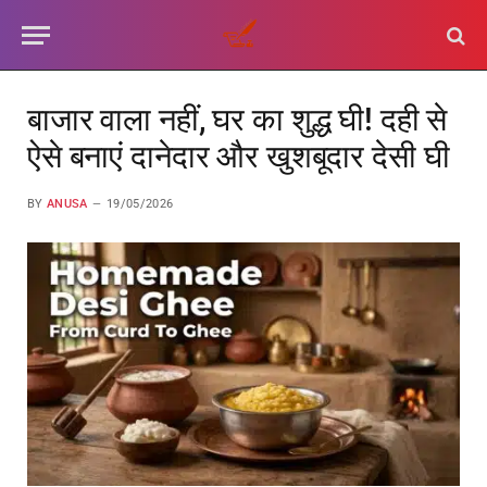
बाजार वाला नहीं, घर का शुद्ध घी! दही से
ऐसे बनाएं दानेदार और खुशबूदार देसी घी
BY
ANUSA
19/05/2026