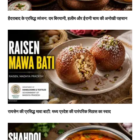
हैदराबाद के प्रसिद्ध व्यंजन: दम बिरयानी, हलीम और ईरानी चाय की अनोखी पहचान
रायसेन की प्रसिद्ध मावा बाटी: मध्य प्रदेश की पारंपरिक मिठास का स्वाद