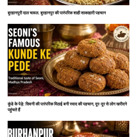
बुरहानपुरी दाल चावल. बुरहानपुर की पारंपरिक शाही शाकाहारी पहचान
कुंडे के पेड़े: सिवनी की पारंपरिक मिठाई बनी स्वाद की पहचान, दूर-दूर से लोग खरीदने
पहुंचते हैं