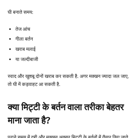
घी बनाते समय:
तेज आंच
गीला बर्तन
खराब मलाई
या जल्दीबाजी
स्वाद और खुशबू दोनों खराब कर सकती है. अगर मक्खन ज्यादा जल जाए,
तो घी में कड़वाहट आ सकती है.
क्या मिट्टी के बर्तन वाला तरीका बेहतर
माना जाता है?
पुराने समय में दही और मक्खन अक्सर मिट्टी के बर्तनों में तैयार किए जाते