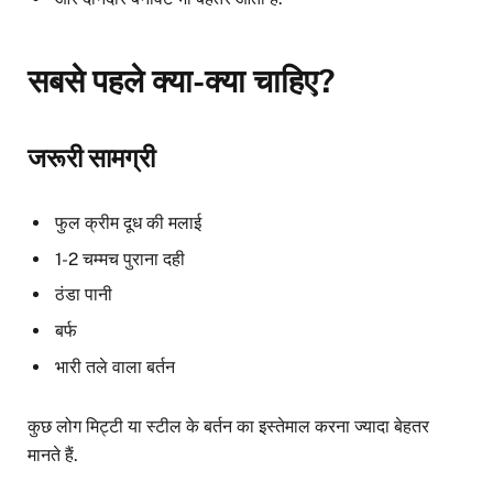
सबसे पहले क्या-क्या चाहिए?
जरूरी सामग्री
फुल क्रीम दूध की मलाई
1-2 चम्मच पुराना दही
ठंडा पानी
बर्फ
भारी तले वाला बर्तन
कुछ लोग मिट्टी या स्टील के बर्तन का इस्तेमाल करना ज्यादा बेहतर
मानते हैं.