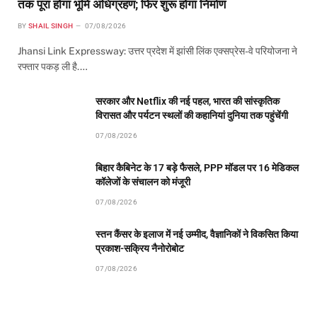
तक पूरा होगा भूमि अधिग्रहण; फिर शुरू होगा निर्माण
BY
SHAIL SINGH
07/08/2026
Jhansi Link Expressway: उत्तर प्रदेश में झांसी लिंक एक्सप्रेस-वे परियोजना ने
रफ्तार पकड़ ली है.…
सरकार और Netflix की नई पहल, भारत की सांस्कृतिक
विरासत और पर्यटन स्थलों की कहानियां दुनिया तक पहुंचेंगी
07/08/2026
बिहार कैबिनेट के 17 बड़े फैसले, PPP मॉडल पर 16 मेडिकल
कॉलेजों के संचालन को मंजूरी
07/08/2026
स्तन कैंसर के इलाज में नई उम्मीद, वैज्ञानिकों ने विकसित किया
प्रकाश-सक्रिय नैनोरोबोट
07/08/2026