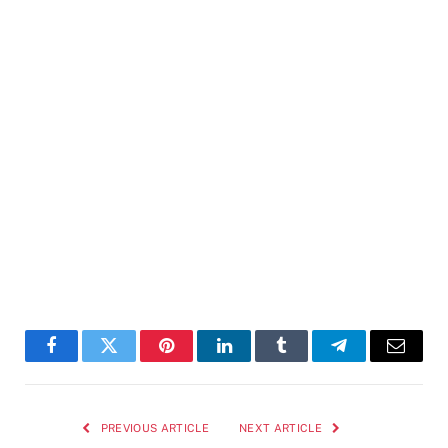
Facebook
Twitter
Pinterest
LinkedIn
Tumblr
Telegram
Email
PREVIOUS ARTICLE
NEXT ARTICLE