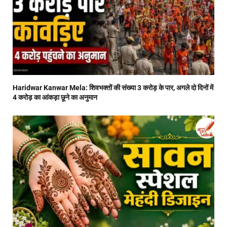
Haridwar Kanwar Mela: शिवभक्तों की संख्या 3 करोड़ के पार, अगले दो दिनों में
4 करोड़ का आंकड़ा छूने का अनुमान