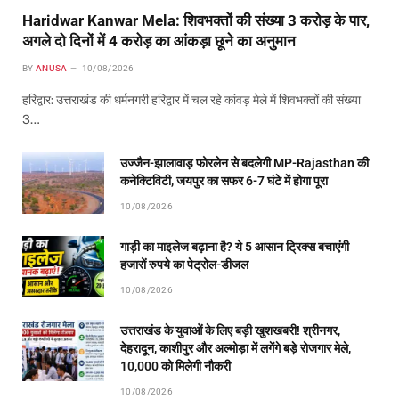
Haridwar Kanwar Mela: शिवभक्तों की संख्या 3 करोड़ के पार,
अगले दो दिनों में 4 करोड़ का आंकड़ा छूने का अनुमान
BY
ANUSA
10/08/2026
हरिद्वार: उत्तराखंड की धर्मनगरी हरिद्वार में चल रहे कांवड़ मेले में शिवभक्तों की संख्या
3…
उज्जैन-झालावाड़ फोरलेन से बदलेगी MP-Rajasthan की
कनेक्टिविटी, जयपुर का सफर 6-7 घंटे में होगा पूरा
10/08/2026
गाड़ी का माइलेज बढ़ाना है? ये 5 आसान ट्रिक्स बचाएंगी
हजारों रुपये का पेट्रोल-डीजल
10/08/2026
उत्तराखंड के युवाओं के लिए बड़ी खुशखबरी! श्रीनगर,
देहरादून, काशीपुर और अल्मोड़ा में लगेंगे बड़े रोजगार मेले,
10,000 को मिलेगी नौकरी
10/08/2026