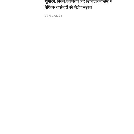
शुभारंभ, फिल्म, एनीमेशन और डिजिटल मीडिया में
वैश्विक साझेदारी को मिलेगा बढ़ावा
07/08/2026