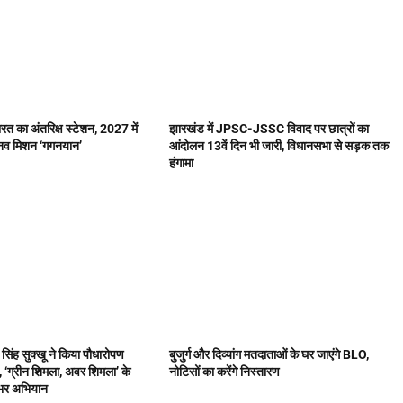
त का अंतरिक्ष स्टेशन, 2027 में
झारखंड में JPSC-JSSC विवाद पर छात्रों का
ानव मिशन ‘गगनयान’
आंदोलन 13वें दिन भी जारी, विधानसभा से सड़क तक
हंगामा
र सिंह सुक्खू ने किया पौधारोपण
बुजुर्ग और दिव्यांग मतदाताओं के घर जाएंगे BLO,
 ‘ग्रीन शिमला, अवर शिमला’ के
नोटिसों का करेंगे निस्तारण
 भर अभियान