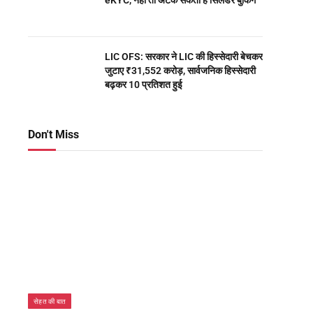
eKYC, नहीं तो अटक सकती है सिलेंडर बुकिंग
LIC OFS: सरकार ने LIC की हिस्सेदारी बेचकर
जुटाए ₹31,552 करोड़, सार्वजनिक हिस्सेदारी
बढ़कर 10 प्रतिशत हुई
Don't Miss
सेहत की बात