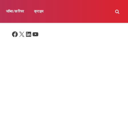
जॉब्स/करियर
क्राइम
Facebook
X
LinkedIn
YouTube