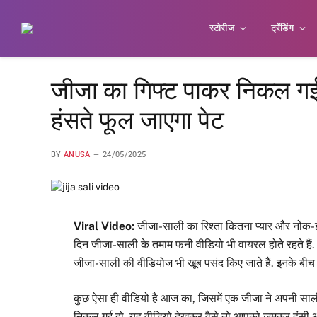
स्टोरीज
ट्रेंडिंग
जीजा का गिफ्ट पाकर निकल गई
हंसते फूल जाएगा पेट
BY
ANUSA
24/05/2025
Viral Video:
जीजा-साली का रिश्ता कितना प्यार और नोंक-झो
दिन जीजा-साली के तमाम फनी वीडियो भी वायरल होते रहते हैं. फ
जीजा-साली की वीडियोज भी खूब पसंद किए जाते हैं. इनके बीच 
कुछ ऐसा ही वीडियो है आज का, जिसमें एक जीजा ने अपनी सा
निकल गई हो. यह वीडियो देखकर वैसे तो आपको जमकर हंसी आ