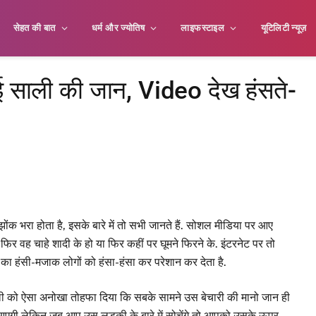
सेहत की बात
धर्म और ज्योतिष
लाइफस्टाइल
यूटिलिटी न्यूज़
 साली की जान, Video देख हंसते-
ंक भरा होता है, इसके बारे में तो सभी जानते हैं. सोशल मीडिया पर आए
िर वह चाहे शादी के हो या फिर कहीं पर घूमने फिरने के. इंटरनेट पर तो
का हंसी-मजाक लोगों को हंसा-हंसा कर परेशान कर देता है.
ली को ऐसा अनोखा तोहफा दिया कि सबके सामने उस बेचारी की मानो जान ही
एगी लेकिन जब आप उस लड़की के बारे में सोचेंगे तो आपको उसके ऊपर