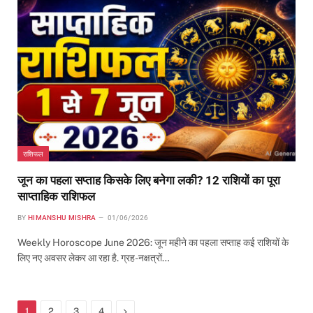
राशिफल
जून का पहला सप्ताह किसके लिए बनेगा लकी? 12 राशियों का पूरा
साप्ताहिक राशिफल
BY
HIMANSHU MISHRA
01/06/2026
Weekly Horoscope June 2026: जून महीने का पहला सप्ताह कई राशियों के
लिए नए अवसर लेकर आ रहा है. ग्रह-नक्षत्रों…
Next
1
2
3
4