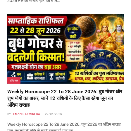
2026 तक का सप्ताह ग्रहों की चाल…
राशिफल
Weekly Horoscope 22 To 28 June 2026: बुध गोचर और
शुभ योगों का असर, जानें 12 राशियों के लिए कैसा रहेगा जून का
अंतिम सप्ताह
BY
HIMANSHU MISHRA
22/06/2026
Weekly Horoscope 22 To 28 June 2026: जून 2026 का अंतिम सप्ताह
ग्रह-नक्षत्रों की दृष्टि से काफी महत्वपूर्ण माना जा…