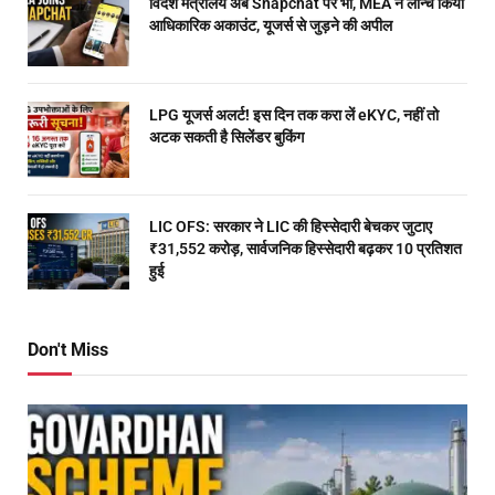
विदेश मंत्रालय अब Snapchat पर भी, MEA ने लॉन्च किया
आधिकारिक अकाउंट, यूजर्स से जुड़ने की अपील
LPG यूजर्स अलर्ट! इस दिन तक करा लें eKYC, नहीं तो
अटक सकती है सिलेंडर बुकिंग
LIC OFS: सरकार ने LIC की हिस्सेदारी बेचकर जुटाए
₹31,552 करोड़, सार्वजनिक हिस्सेदारी बढ़कर 10 प्रतिशत
हुई
Don't Miss