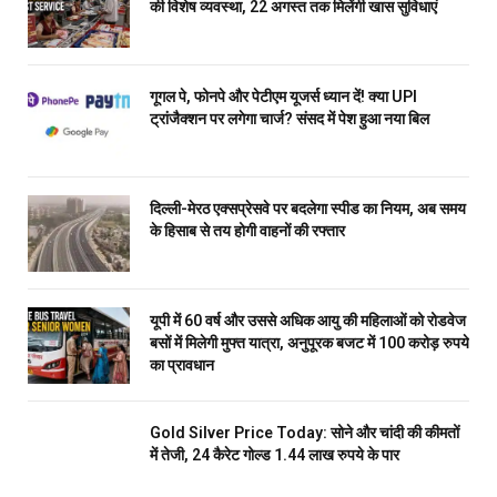
की विशेष व्यवस्था, 22 अगस्त तक मिलेंगी खास सुविधाएं
गूगल पे, फोनपे और पेटीएम यूजर्स ध्यान दें! क्या UPI
ट्रांजैक्शन पर लगेगा चार्ज? संसद में पेश हुआ नया बिल
दिल्ली-मेरठ एक्सप्रेसवे पर बदलेगा स्पीड का नियम, अब समय
के हिसाब से तय होगी वाहनों की रफ्तार
यूपी में 60 वर्ष और उससे अधिक आयु की महिलाओं को रोडवेज
बसों में मिलेगी मुफ्त यात्रा, अनुपूरक बजट में 100 करोड़ रुपये
का प्रावधान
Gold Silver Price Today: सोने और चांदी की कीमतों
में तेजी, 24 कैरेट गोल्ड 1.44 लाख रुपये के पार