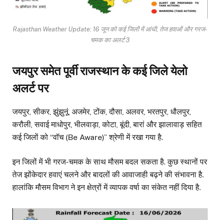
Rajasthan Weather Update: 16 जून को कई जिलों में आंधी, तेज हवाओं और गरज-
चमक का अलर्ट 3
जयपुर समेत पूर्वी राजस्थान के कई जिले येलो
अलर्ट पर
जयपुर, सीकर, झुंझुनूं, अजमेर, टोंक, दौसा, अलवर, भरतपुर, धौलपुर,
करौली, सवाई माधोपुर, भीलवाड़ा, कोटा, बूंदी, बारां और झालावाड़ सहित
कई जिलों को “वॉच (Be Aware)” श्रेणी में रखा गया है.
इन जिलों में भी गरज-चमक के साथ मौसम बदल सकता है. कुछ स्थानों पर
तेज झोंकेदार हवाएं चलने और बादलों की आवाजाही बढ़ने की संभावना है.
हालांकि मौसम विभाग ने इन क्षेत्रों में व्यापक वर्षा का संकेत नहीं दिया है.