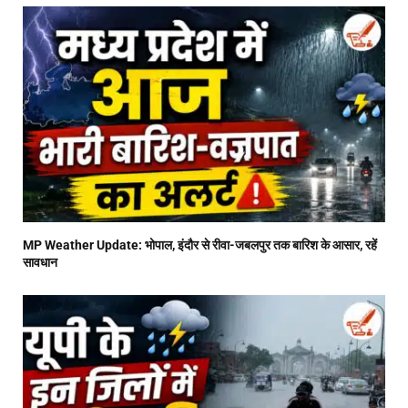
MP Weather Update: भोपाल, इंदौर से रीवा-जबलपुर तक बारिश के आसार, रहें
सावधान