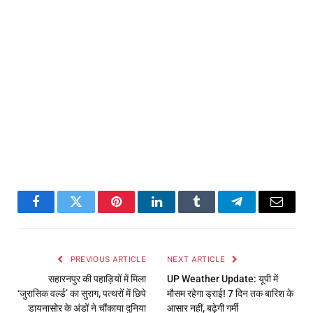
Facebook
Twitter
Pinterest
LinkedIn
Tumblr
Telegram
Email
PREVIOUS ARTICLE
NEXT ARTICLE
सहारनपुर की पहाड़ियों में मिला
UP Weather Update: यूपी में
‘जुरासिक वर्ल्ड’ का सुराग, पत्थरों में छिपे
मौसम रहेगा ड्राई! 7 दिन तक बारिश के
डायनासोर के अंडों ने चौंकाया दुनिया
आसार नहीं, बढ़ेगी गर्मी