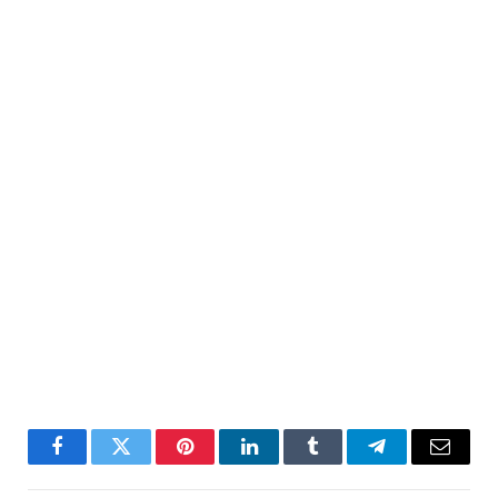
Facebook
Twitter
Pinterest
LinkedIn
Tumblr
Telegram
Email