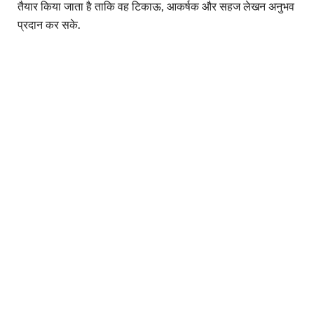
तैयार किया जाता है ताकि वह टिकाऊ, आकर्षक और सहज लेखन अनुभव
प्रदान कर सके.