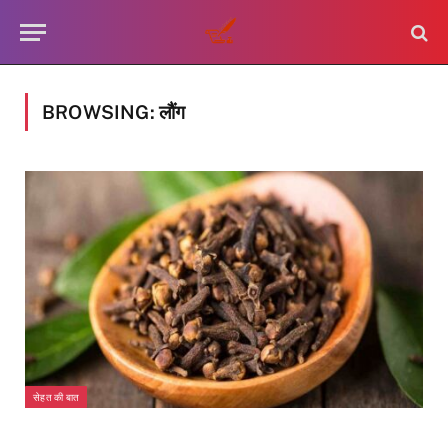
BROWSING:
लौंग
सेहत की बात