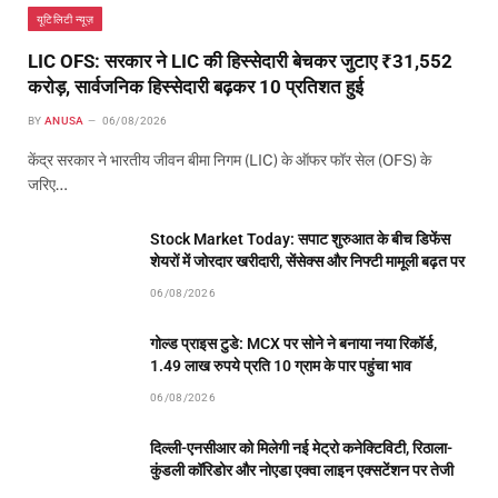
यूटिलिटी न्यूज़
LIC OFS: सरकार ने LIC की हिस्सेदारी बेचकर जुटाए ₹31,552
करोड़, सार्वजनिक हिस्सेदारी बढ़कर 10 प्रतिशत हुई
BY
ANUSA
06/08/2026
केंद्र सरकार ने भारतीय जीवन बीमा निगम (LIC) के ऑफर फॉर सेल (OFS) के
जरिए…
Stock Market Today: सपाट शुरुआत के बीच डिफेंस
शेयरों में जोरदार खरीदारी, सेंसेक्स और निफ्टी मामूली बढ़त पर
06/08/2026
गोल्ड प्राइस टुडे: MCX पर सोने ने बनाया नया रिकॉर्ड,
1.49 लाख रुपये प्रति 10 ग्राम के पार पहुंचा भाव
06/08/2026
दिल्ली-एनसीआर को मिलेगी नई मेट्रो कनेक्टिविटी, रिठाला-
कुंडली कॉरिडोर और नोएडा एक्वा लाइन एक्सटेंशन पर तेजी