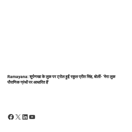
Ramayana: शूर्पणखा के लुक पर ट्रोल हुईं रकुल प्रीत सिंह, बोलीं- ‘मेरा लुक
पौराणिक ग्रंथों पर आधारित है’
Facebook
X
LinkedIn
YouTube