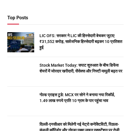
Top Posts
LIC OFS: सरकार ने LIC की हिस्सेदारी बेचकर जुटाए
₹31,552 करोड़, सार्वजनिक हिस्सेदारी बढ़कर 10 प्रतिशत
हुई
Stock Market Today: सपाट शुरुआत के बीच डिफेंस
शेयरों में जोरदार खरीदारी, सेंसेक्स और निफ्टी मामूली बढ़त पर
गोल्ड प्राइस टुडे: MCX पर सोने ने बनाया नया रिकॉर्ड,
1.49 लाख रुपये प्रति 10 ग्राम के पार पहुंचा भाव
दिल्ली-एनसीआर को मिलेगी नई मेट्रो कनेक्टिविटी, रिठाला-
कुंडली कॉरिडोर और नोएडा एक्वा लाइन एक्सटेंशन पर तेजी