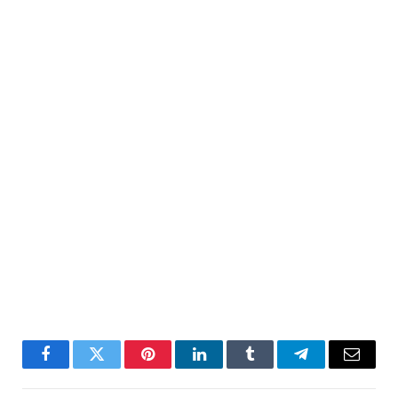
Facebook
Twitter
Pinterest
LinkedIn
Tumblr
Telegram
Email