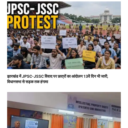
झारखंड में JPSC-JSSC विवाद पर छात्रों का आंदोलन 13वें दिन भी जारी,
विधानसभा से सड़क तक हंगामा