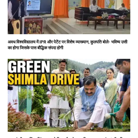
अवध विश्वविद्यालय में IPR और पेटेंट पर विशेष व्याख्यान, कुलपति बोले- भविष्य उसी
का होगा जिसके पास बौद्धिक संपदा होगी