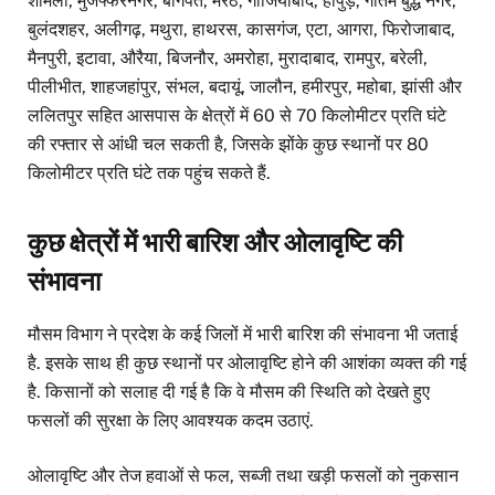
शामली, मुजफ्फरनगर, बागपत, मेरठ, गाजियाबाद, हापुड़, गौतम बुद्ध नगर,
बुलंदशहर, अलीगढ़, मथुरा, हाथरस, कासगंज, एटा, आगरा, फिरोजाबाद,
मैनपुरी, इटावा, औरैया, बिजनौर, अमरोहा, मुरादाबाद, रामपुर, बरेली,
पीलीभीत, शाहजहांपुर, संभल, बदायूं, जालौन, हमीरपुर, महोबा, झांसी और
ललितपुर सहित आसपास के क्षेत्रों में 60 से 70 किलोमीटर प्रति घंटे
की रफ्तार से आंधी चल सकती है, जिसके झोंके कुछ स्थानों पर 80
किलोमीटर प्रति घंटे तक पहुंच सकते हैं.
कुछ क्षेत्रों में भारी बारिश और ओलावृष्टि की
संभावना
मौसम विभाग ने प्रदेश के कई जिलों में भारी बारिश की संभावना भी जताई
है. इसके साथ ही कुछ स्थानों पर ओलावृष्टि होने की आशंका व्यक्त की गई
है. किसानों को सलाह दी गई है कि वे मौसम की स्थिति को देखते हुए
फसलों की सुरक्षा के लिए आवश्यक कदम उठाएं.
ओलावृष्टि और तेज हवाओं से फल, सब्जी तथा खड़ी फसलों को नुकसान