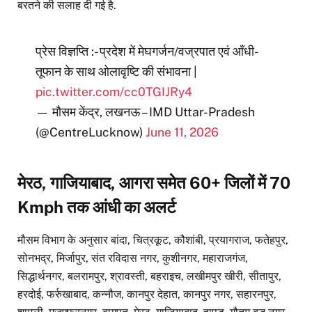
बरतने की सलाह दी गई है.
प्रेस विज्ञप्ति :- प्रदेश में मेघगर्जन/वज्रपात एवं आँधी-
तूफान के साथ ओलावृष्टि की संभावना |
pic.twitter.com/cc0TGIJRy4
— मौसम केंद्र, लखनऊ – IMD Uttar-Pradesh
(@CentreLucknow)
June 11, 2026
मेरठ, गाजियाबाद, आगरा समेत 60+ जिलों में 70
Kmph तक आंधी का अलर्ट
मौसम विभाग के अनुसार बांदा, चित्रकूट, कौशांबी, प्रयागराज, फतेहपुर,
सोनभद्र, मिर्जापुर, संत रविदास नगर, कुशीनगर, महाराजगंज,
सिद्धार्थनगर, बलरामपुर, श्रावस्ती, बहराइच, लखीमपुर खीरी, सीतापुर,
हरदोई, फर्रुखाबाद, कन्नौज, कानपुर देहात, कानपुर नगर, सहारनपुर,