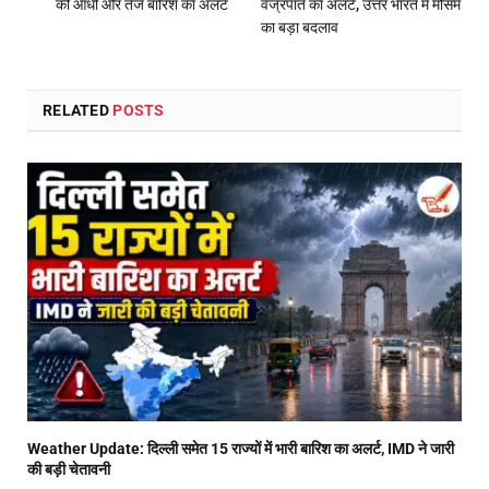
की आंधी और तेज बारिश का अलर्ट
वज्रपात का अलर्ट, उत्तर भारत में मौसम
का बड़ा बदलाव
RELATED
POSTS
Weather Update: दिल्ली समेत 15 राज्यों में भारी बारिश का अलर्ट, IMD ने जारी
की बड़ी चेतावनी