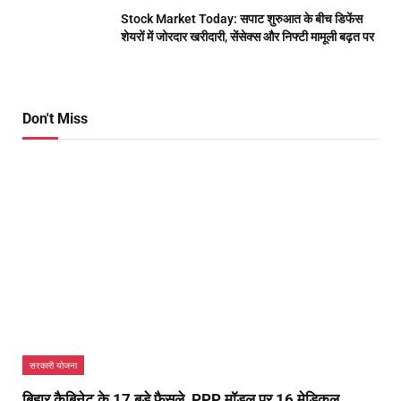
Stock Market Today: सपाट शुरुआत के बीच डिफेंस
शेयरों में जोरदार खरीदारी, सेंसेक्स और निफ्टी मामूली बढ़त पर
Don't Miss
सरकारी योजना
बिहार कैबिनेट के 17 बड़े फैसले, PPP मॉडल पर 16 मेडिकल