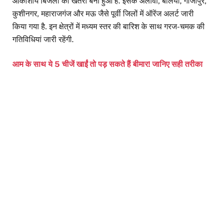
आकाशीय बिजली का खतरा बना हुआ है. इसके अलावा, बलिया, गाजीपुर,
कुशीनगर, महाराजगंज और मऊ जैसे पूर्वी जिलों में ऑरेंज अलर्ट जारी
किया गया है. इन क्षेत्रों में मध्यम स्तर की बारिश के साथ गरज-चमक की
गतिविधियां जारी रहेंगी.
आम के साथ ये 5 चीजें खाईं तो पड़ सकते हैं बीमार! जानिए सही तरीका