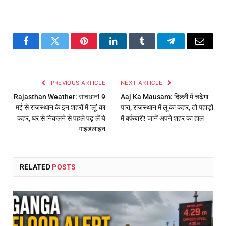
Facebook
Twitter
Pinterest
LinkedIn
Tumblr
Telegram
Email
PREVIOUS ARTICLE
NEXT ARTICLE
Rajasthan Weather: सावधान! 9
Aaj Ka Mausam: दिल्ली में चढ़ेगा
मई से राजस्थान के इन शहरों में ‘लू’ का
पारा, राजस्थान में लू का कहर, तो पहाड़ों
कहर, घर से निकलने से पहले पढ़ लें ये
में बर्फबारी! जानें अपने शहर का हाल
गाइडलाइन
RELATED
POSTS