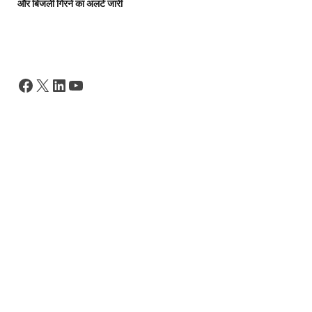
और बिजली गिरने का अलर्ट जारी
Facebook
X
LinkedIn
YouTube