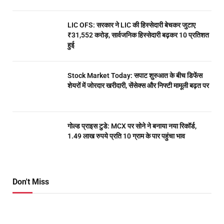
LIC OFS: सरकार ने LIC की हिस्सेदारी बेचकर जुटाए
₹31,552 करोड़, सार्वजनिक हिस्सेदारी बढ़कर 10 प्रतिशत
हुई
Stock Market Today: सपाट शुरुआत के बीच डिफेंस
शेयरों में जोरदार खरीदारी, सेंसेक्स और निफ्टी मामूली बढ़त पर
गोल्ड प्राइस टुडे: MCX पर सोने ने बनाया नया रिकॉर्ड,
1.49 लाख रुपये प्रति 10 ग्राम के पार पहुंचा भाव
Don't Miss