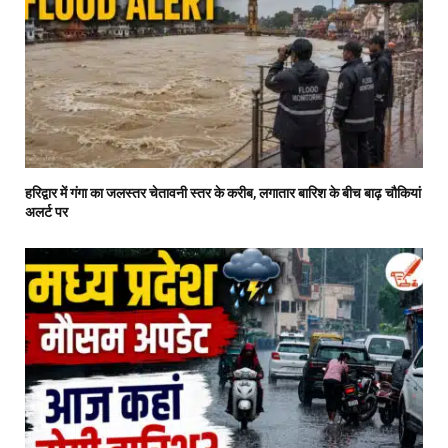
हरिद्वार में गंगा का जलस्तर चेतावनी स्तर के करीब, लगातार बारिश के बीच बाढ़ चौकियां
अलर्ट पर