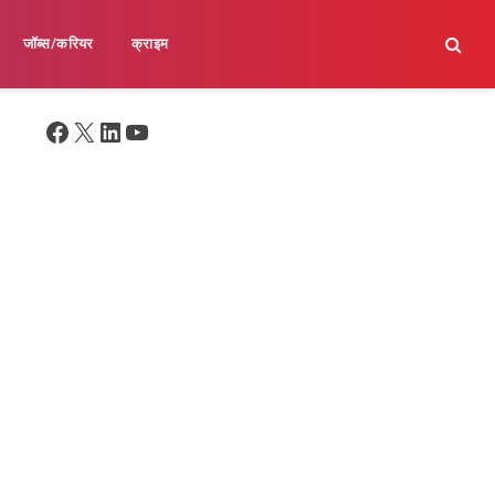
जॉब्स/करियर
क्राइम
Facebook
X
LinkedIn
YouTube