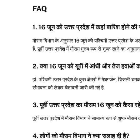
FAQ
1. 16 जून को उत्तर प्रदेश में कहां बारिश होने की
मौसम विभाग के अनुसार 16 जून को पश्चिमी उत्तर प्रदेश के
हैं. पूर्वी उत्तर प्रदेश में मौसम मुख्य रूप से शुष्क रहने का अनुमान
2. क्या 16 जून को यूपी में आंधी और तेज हवाओं 
हां. पश्चिमी उत्तर प्रदेश के कुछ क्षेत्रों में मेघगर्जन, बिजल
संभावना को लेकर चेतावनी जारी की गई है.
3. पूर्वी उत्तर प्रदेश का मौसम 16 जून को कैसा रह
पूर्वी उत्तर प्रदेश में मौसम विभाग ने सामान्य रूप से शुष्क मौसम
4. लोगों को मौसम विभाग ने क्या सलाह दी है?