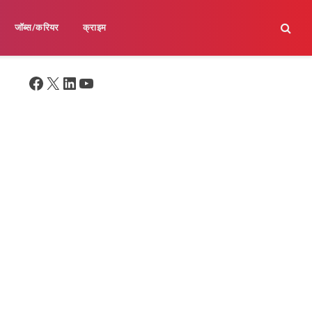
जॉब्स/करियर
क्राइम
Facebook
X
LinkedIn
YouTube