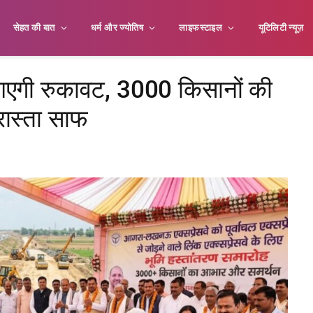
सेहत की बात
धर्म और ज्योतिष
लाइफस्टाइल
यूटिलिटी न्यूज़
 आएगी रुकावट, 3000 किसानों की
रास्ता साफ