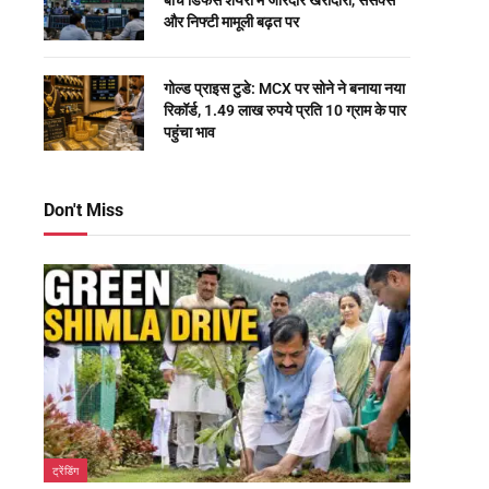
बीच डिफेंस शेयरों में जोरदार खरीदारी, सेंसेक्स
और निफ्टी मामूली बढ़त पर
गोल्ड प्राइस टुडे: MCX पर सोने ने बनाया नया
रिकॉर्ड, 1.49 लाख रुपये प्रति 10 ग्राम के पार
पहुंचा भाव
Don't Miss
ट्रेंडिंग