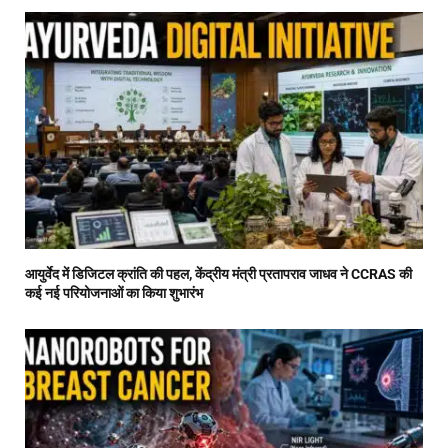
आयुर्वेद में डिजिटल क्रांति की पहल, केंद्रीय मंत्री प्रतापराव जाधव ने CCRAS की
कई नई परियोजनाओं का किया शुभारंभ