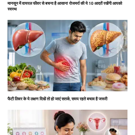
मानसून में वायरल फीवर से बचना है आसान! रोजमर्रा की ये 10 आदतें रखेंगी आपको
स्वस्थ
फैटी लिवर के ये लक्षण दिखें तो हो जाएं सतर्क, समय रहते बचाव है जरूरी