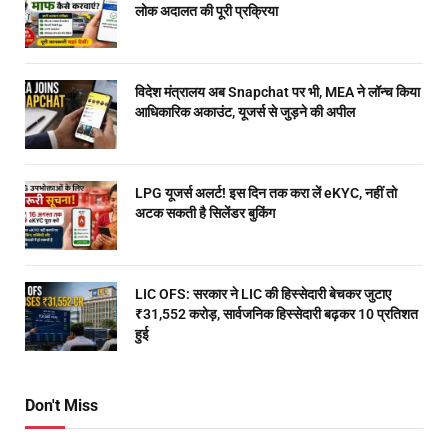
लोक अदालत की पूरी प्रक्रिया
विदेश मंत्रालय अब Snapchat पर भी, MEA ने लॉन्च किया
आधिकारिक अकाउंट, यूजर्स से जुड़ने की अपील
LPG यूजर्स अलर्ट! इस दिन तक करा लें eKYC, नहीं तो
अटक सकती है सिलेंडर बुकिंग
LIC OFS: सरकार ने LIC की हिस्सेदारी बेचकर जुटाए
₹31,552 करोड़, सार्वजनिक हिस्सेदारी बढ़कर 10 प्रतिशत
हुई
Don't Miss