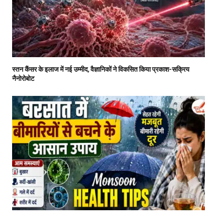
स्तन कैंसर के इलाज में नई उम्मीद, वैज्ञानिकों ने विकसित किया प्रकाश-सक्रिय
नैनोरोबोट