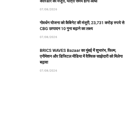
कॉरिडोर को मंजूरी, यात्रा समय होगा आधा
07/08/2026
गोवर्धन योजना को कैबिनेट की मंजूरी, 23,731 करोड़ रुपये से
CBG उत्पादन 10 गुना बढ़ाने का लक्ष्य
07/08/2026
BRICS WAVES Bazaar का मुंबई में शुभारंभ, फिल्म,
एनीमेशन और डिजिटल मीडिया में वैश्विक साझेदारी को मिलेगा
बढ़ावा
07/08/2026