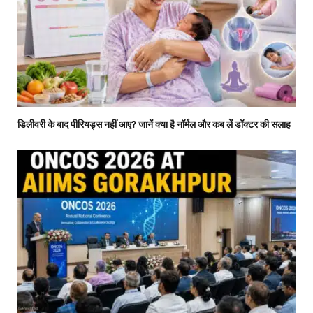
डिलीवरी के बाद पीरियड्स नहीं आए? जानें क्या है नॉर्मल और कब लें डॉक्टर की सलाह