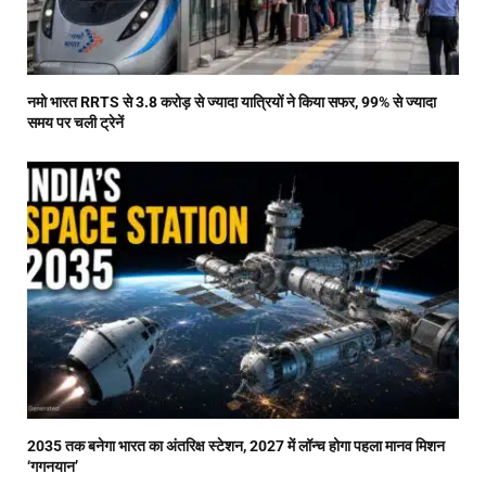
नमो भारत RRTS से 3.8 करोड़ से ज्यादा यात्रियों ने किया सफर, 99% से ज्यादा
समय पर चली ट्रेनें
2035 तक बनेगा भारत का अंतरिक्ष स्टेशन, 2027 में लॉन्च होगा पहला मानव मिशन
‘गगनयान’