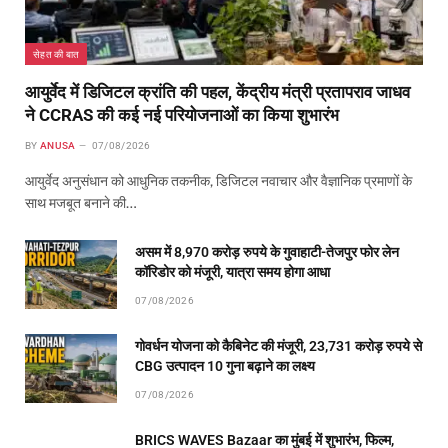
सेहत की बात
आयुर्वेद में डिजिटल क्रांति की पहल, केंद्रीय मंत्री प्रतापराव जाधव
ने CCRAS की कई नई परियोजनाओं का किया शुभारंभ
BY
ANUSA
07/08/2026
आयुर्वेद अनुसंधान को आधुनिक तकनीक, डिजिटल नवाचार और वैज्ञानिक प्रमाणों के
साथ मजबूत बनाने की…
असम में 8,970 करोड़ रुपये के गुवाहाटी-तेजपुर फोर लेन
कॉरिडोर को मंजूरी, यात्रा समय होगा आधा
07/08/2026
गोवर्धन योजना को कैबिनेट की मंजूरी, 23,731 करोड़ रुपये से
CBG उत्पादन 10 गुना बढ़ाने का लक्ष्य
07/08/2026
BRICS WAVES Bazaar का मुंबई में शुभारंभ, फिल्म,