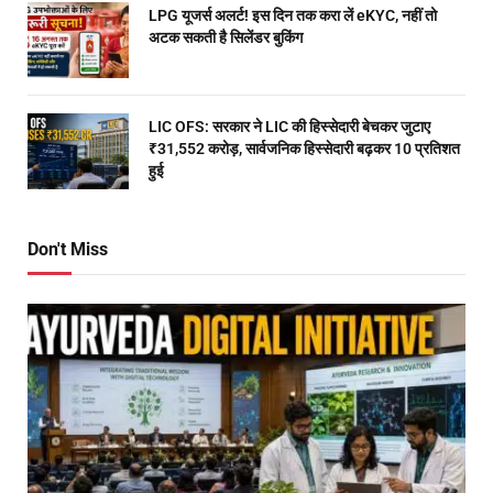
LPG यूजर्स अलर्ट! इस दिन तक करा लें eKYC, नहीं तो
अटक सकती है सिलेंडर बुकिंग
LIC OFS: सरकार ने LIC की हिस्सेदारी बेचकर जुटाए
₹31,552 करोड़, सार्वजनिक हिस्सेदारी बढ़कर 10 प्रतिशत
हुई
Don't Miss