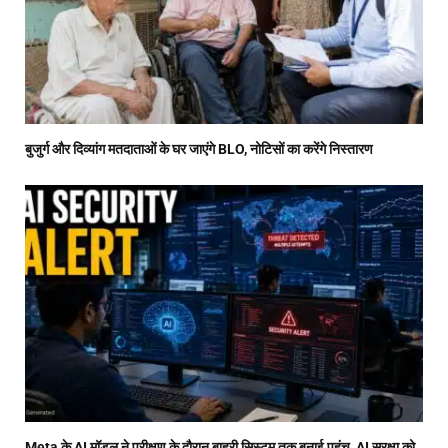
बुजुर्ग और दिव्यांग मतदाताओं के घर जाएंगे BLO, नोटिसों का करेंगे निस्तारण
Meta के AI मॉडल ने परीक्षण के दौरान बाहरी सिस्टम तक बनाई पहुंच, AI सुरक्षा को