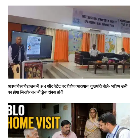
अवध विश्वविद्यालय में IPR और पेटेंट पर विशेष व्याख्यान, कुलपति बोले- भविष्य उसी
का होगा जिसके पास बौद्धिक संपदा होगी