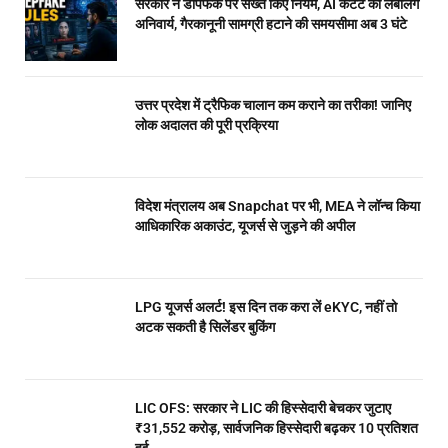
सरकार ने डीपफेक पर सख्त किए नियम, AI कंटेंट की लेबलिंग
अनिवार्य, गैरकानूनी सामग्री हटाने की समयसीमा अब 3 घंटे
उत्तर प्रदेश में ट्रैफिक चालान कम कराने का तरीका! जानिए
लोक अदालत की पूरी प्रक्रिया
विदेश मंत्रालय अब Snapchat पर भी, MEA ने लॉन्च किया
आधिकारिक अकाउंट, यूजर्स से जुड़ने की अपील
LPG यूजर्स अलर्ट! इस दिन तक करा लें eKYC, नहीं तो
अटक सकती है सिलेंडर बुकिंग
LIC OFS: सरकार ने LIC की हिस्सेदारी बेचकर जुटाए
₹31,552 करोड़, सार्वजनिक हिस्सेदारी बढ़कर 10 प्रतिशत