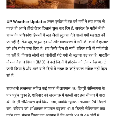
UP Weather Update:
उत्तर प्रदेश में इस वर्ष गर्मी ने तय समय से
पहले ही अपने तीखे तेवर दिखाने शुरू कर दिए हैं. अप्रैल के महीने में ही
राज्य के अधिकांश हिस्सों में जून जैसी झुलसा देने वाली गर्मी महसूस की
जा रही है. तेज धूप, पछुआ हवाओं और वातावरण में नमी की कमी ने हालात
को और गंभीर बना दिया है. अब सिर्फ दिन ही नहीं, बल्कि रातें भी गर्म होती
जा रही हैं, जिससे लोगों को चौबीसों घंटे गर्मी से जूझना पड़ रहा है. भारतीय
मौसम विज्ञान विभाग (IMD) ने कई जिलों में हीटवेव को लेकर रेड अलर्ट
जारी किया है और आने वाले दिनों में राहत के कोई स्पष्ट संकेत नहीं दिख
रहे हैं.
राजधानी लखनऊ सहित कई शहरों में तापमान 40 डिग्री सेल्सियस के
पार पहुंच चुका है. शनिवार को लखनऊ में पहली बार इस सीजन में पारा
41 डिग्री सेल्सियस दर्ज किया गया, जबकि न्यूनतम तापमान 24 डिग्री
रहा. रविवार को अधिकतम तापमान बढ़कर 41.9 डिग्री सेल्सियस तक
पहुंच गया. मौसम विभाग का अनुमान है कि अगले 24 से 48 घंटों में