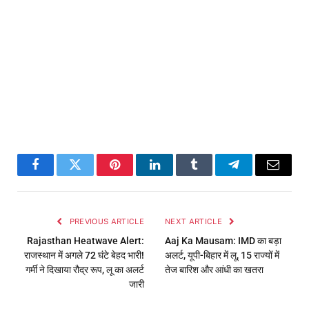
Facebook
Twitter
Pinterest
LinkedIn
Tumblr
Telegram
Email
PREVIOUS ARTICLE
NEXT ARTICLE
Rajasthan Heatwave Alert:
Aaj Ka Mausam: IMD का बड़ा
राजस्थान में अगले 72 घंटे बेहद भारी!
अलर्ट, यूपी-बिहार में लू, 15 राज्यों में
गर्मी ने दिखाया रौद्र रूप, लू का अलर्ट
तेज बारिश और आंधी का खतरा
जारी