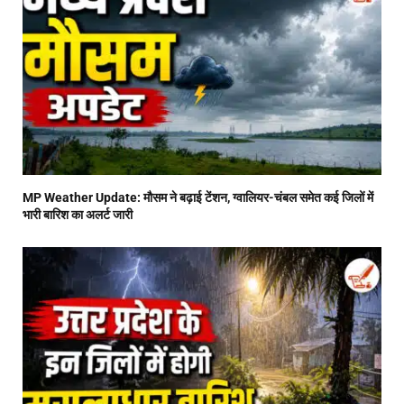
MP Weather Update: मौसम ने बढ़ाई टेंशन, ग्वालियर-चंबल समेत कई जिलों में
भारी बारिश का अलर्ट जारी