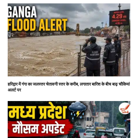
हरिद्वार में गंगा का जलस्तर चेतावनी स्तर के करीब, लगातार बारिश के बीच बाढ़ चौकियां
अलर्ट पर