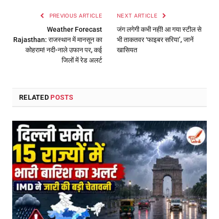
PREVIOUS ARTICLE
NEXT ARTICLE
Weather Forecast
जंग लगेगी कभी नहीं! आ गया स्टील से
Rajasthan: राजस्थान में मानसून का
भी ताकतवर ‘फाइबर सरिया’, जानें
कोहराम! नदी-नाले उफान पर, कई
खासियत
जिलों में रेड अलर्ट
RELATED
POSTS