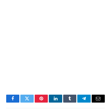
Facebook
Twitter
Pinterest
LinkedIn
Tumblr
Telegram
Email