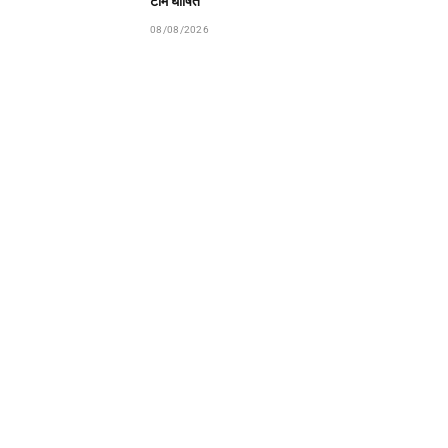
टीम घोषित
08/08/2026