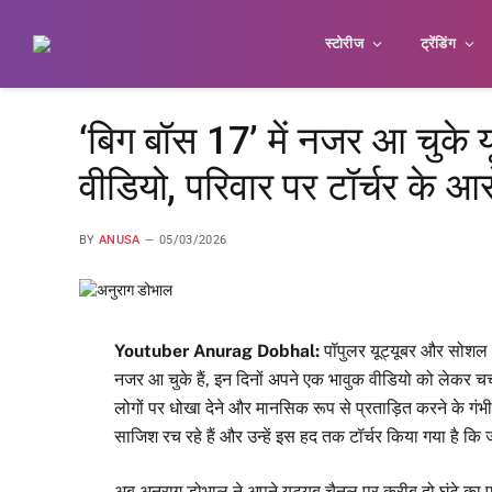
स्टोरीज
ट्रेंडिंग
‘बिग बॉस 17’ में नजर आ चुके 
वीडियो, परिवार पर टॉर्चर के आ
BY
ANUSA
05/03/2026
Youtuber Anurag Dobhal:
पॉपुलर यूट्यूबर और सोशल म
नजर आ चुके हैं, इन दिनों अपने एक भावुक वीडियो को लेकर चर्चा
लोगों पर धोखा देने और मानसिक रूप से प्रताड़ित करने के गं
साजिश रच रहे हैं और उन्हें इस हद तक टॉर्चर किया गया है कि ज
अब अनुराग डोभाल ने अपने यूट्यूब चैनल पर करीब दो घंटे का एक