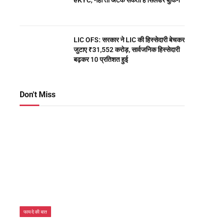
eKYC, नहीं तो अटक सकती है सिलेंडर बुकिंग
LIC OFS: सरकार ने LIC की हिस्सेदारी बेचकर
जुटाए ₹31,552 करोड़, सार्वजनिक हिस्सेदारी
बढ़कर 10 प्रतिशत हुई
Don't Miss
फायदे की बात