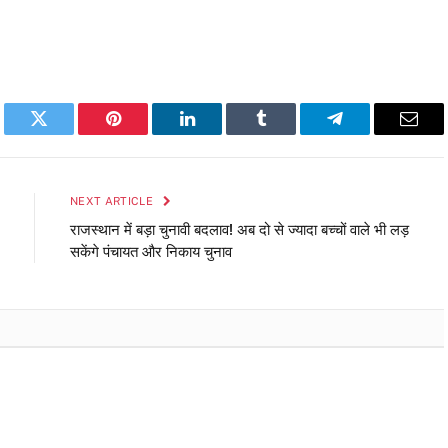
book
Twitter
Pinterest
LinkedIn
Tumblr
Telegram
Emai
NEXT ARTICLE
राजस्थान में बड़ा चुनावी बदलाव! अब दो से ज्यादा बच्चों वाले भी लड़
सकेंगे पंचायत और निकाय चुनाव