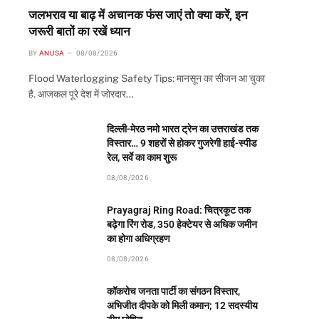
जलभराव या बाढ़ में अचानक फंस जाएं तो क्या करें, इन
जरूरी बातों का रखें ध्यान
BY
ANUSA
08/08/2026
Flood Waterlogging Safety Tips: मानसून का सीजन आ चुका
है. आजकल पूरे देश में जोरदार…
दिल्ली-मेरठ नमो भारत ट्रेन का उत्तराखंड तक
विस्तार… 9 शहरों से होकर गुजरेगी हाई-स्पीड
रेल, सर्वे का काम शुरू
08/08/2026
Prayagraj Ring Road: चित्रकूट तक
बढ़ेगा रिंग रोड, 350 हेक्टेयर से अधिक जमीन
का होगा अधिग्रहण
08/08/2026
कॉकरोच जनता पार्टी का संगठन विस्तार,
अभिजीत दीपके को मिली कमान; 12 सदस्यीय