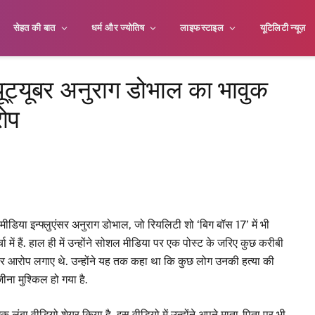
सेहत की बात
धर्म और ज्योतिष
लाइफस्टाइल
यूटिलिटी न्यूज़
यूट्यूबर अनुराग डोभाल का भावुक
रोप
ीडिया इन्फ्लुएंसर अनुराग डोभाल, जो रियलिटी शो ‘बिग बॉस 17’ में भी
 में हैं. हाल ही में उन्होंने सोशल मीडिया पर एक पोस्ट के जरिए कुछ करीबी
भीर आरोप लगाए थे. उन्होंने यह तक कहा था कि कुछ लोग उनकी हत्या की
ीना मुश्किल हो गया है.
 लंबा वीडियो शेयर किया है. इस वीडियो में उन्होंने अपने माता-पिता पर भी