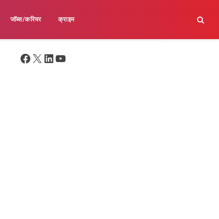
जॉब्स/करियर
क्राइम
Facebook
X
LinkedIn
YouTube