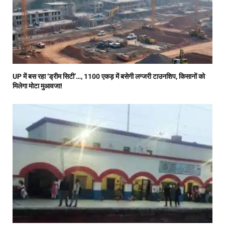
UP में बस रहा ‘ड्रीम सिटी’…, 1100 एकड़ में बसेगी लग्जरी टाउनशिप, किसानों को
मिलेगा मोटा मुआवजा!