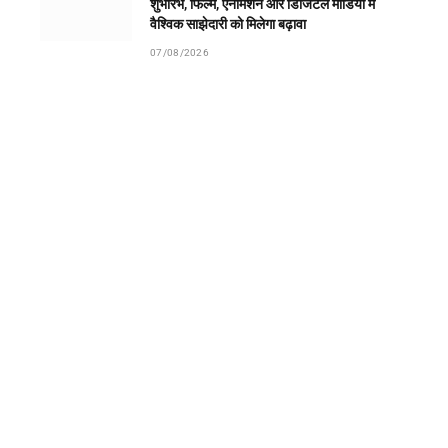
शुभारंभ, फिल्म, एनीमेशन और डिजिटल मीडिया में
वैश्विक साझेदारी को मिलेगा बढ़ावा
07/08/2026