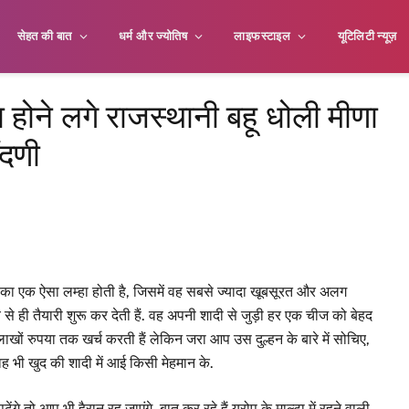
सेहत की बात
धर्म और ज्योतिष
लाइफस्टाइल
यूटिलिटी न्यूज़
ादा होने लगे राजस्थानी बहू धोली मीणा
ंदणी
का एक ऐसा लम्हा होती है, जिसमें वह सबसे ज्यादा खूबसूरत और अलग
े ही तैयारी शुरू कर देती हैं. वह अपनी शादी से जुड़ी हर एक चीज को बेहद
ों रुपया तक खर्च करती हैं लेकिन जरा आप उस दुल्हन के बारे में सोचिए,
ह भी खुद की शादी में आई किसी मेहमान के.
े तो आप भी हैरान रह जाएंगे. बात कर रहे हैं यूरोप के माल्टा में रहने वाली