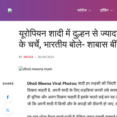
स्टोरीज
ट्रेंडिंग
यूरोपियन शादी में दुल्हन से ज्य
के चर्चे, भारतीय बोले- शाबास बी
BY
ANUSA
30/09/2023
Dholi Meena Viral Photos:
शादी हर लड़की की जिंदगी 
SHARE
दिखना चाहती है. अपनी शादी के लिए लड़कियां काफी लंबे समय स
ही यूनिक और अलग दिखना चाहती हैं इसके चलते कई बार वह लाख
जो कि अपनी शादी में किसी और के कपड़ों की दीवानी हो जाए. व
यह बात थोड़ा हैरान करने वाली है लेकिन जवाब इसकी सच्चाई पढ़ेंग