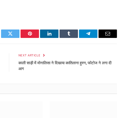
book
Twitter
Pinterest
LinkedIn
Tumblr
Telegram
Emai
NEXT ARTICLE
काली साड़ी में मोनालिसा ने दिखाया कातिलाना हुस्न, फोटोज ने लगा दी
आग