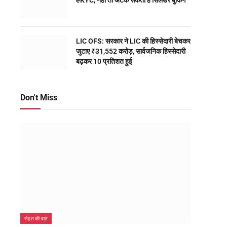
eKYC, नहीं तो अटक सकती है सिलेंडर बुकिंग
LIC OFS: सरकार ने LIC की हिस्सेदारी बेचकर
जुटाए ₹31,552 करोड़, सार्वजनिक हिस्सेदारी
बढ़कर 10 प्रतिशत हुई
Don't Miss
सेहत की बात