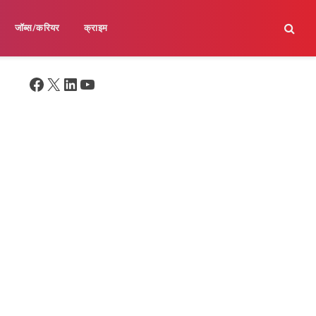
जॉब्स/करियर
क्राइम
Facebook
X
LinkedIn
YouTube