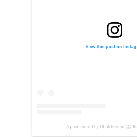
View this post on Insta
A post shared by Dholi Meena (@d