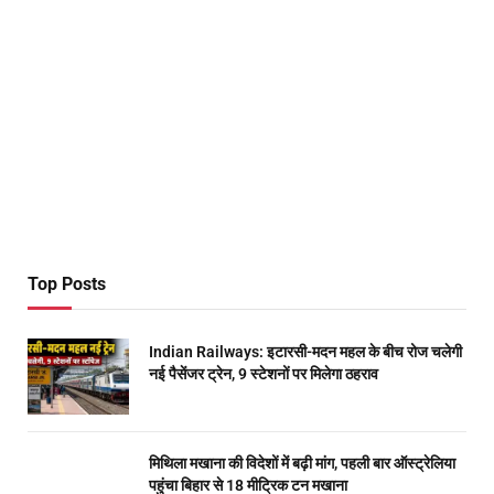
Top Posts
Indian Railways: इटारसी-मदन महल के बीच रोज चलेगी
नई पैसेंजर ट्रेन, 9 स्टेशनों पर मिलेगा ठहराव
मिथिला मखाना की विदेशों में बढ़ी मांग, पहली बार ऑस्ट्रेलिया
पहुंचा बिहार से 18 मीट्रिक टन मखाना