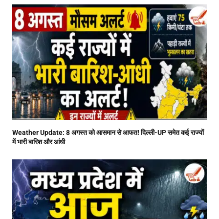
Weather Update: 8 अगस्त को आसमान से आफत! दिल्ली-UP समेत कई राज्यों
में भारी बारिश और आंधी