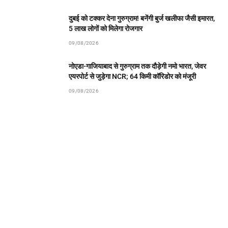
दुबई को टक्कर देना गुरुग्राम! बनेंगी बुर्ज खलीफा जैसी इमारत,
5 लाख लोगों को मिलेगा रोजगार
09/08/2026
नोएडा-गाजियाबाद से गुरुग्राम तक दौड़ेगी नमो भारत, जेवर
एयरपोर्ट से जुड़ेगा NCR; 64 किमी कॉरिडोर को मंजूरी
09/08/2026