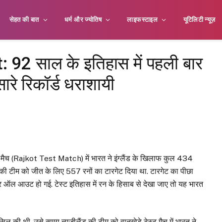
सेहत की बात
धर्म और ज्योतिष
लाइफस्टाइल
यूटिलिटी न्यूज़
 92 साल के इतिहास में पहली बार
रे रिकॉर्ड धराशायी
 मैच (Rajkot Test Match) में भारत ने इंग्लैंड के खिलाफ कुल 434
ंड की टीम को जीत के लिए 557 रनों का टारगेट दिया था. टारगेट का पीछा
 पर ऑल आउट हो गई. टेस्ट इतिहास में रन के हिसाब से देखा जाए तो यह भारत
ल की थी. उसे समय न्यूजीलैंड की टीम को वानखेड़े टेस्ट मैच में भारत ने