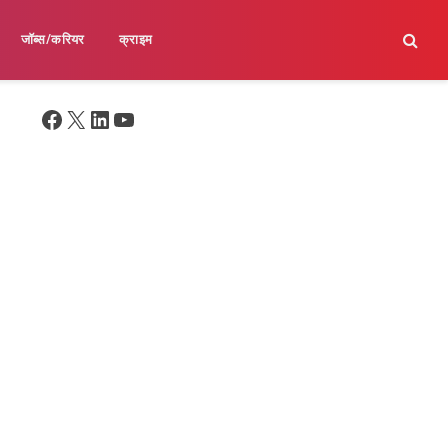
जॉब्स/करियर
क्राइम
Facebook
X
LinkedIn
YouTube