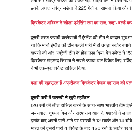
शर्मा और रविंद्र जडेजा का शतक रहा. रोहित शर्मा ने 196 गें
छक्के लगाए. रविंद्र जडेजा ने 225 गेंदों का सामना किया और 1
क्रिकेटर अश्विन ने खोला ड्रेसिंग रूम का राज, कहा- वर्ल
दूसरी तरफ जवाबी बल्लेबाजी में इंग्लैंड की टीम ने दमदार 
था कि मानो इंग्लैंड की टीम पहली पारी में ही तगड़ा स्कोर बनान
वापसी की और अंग्रेजी टीम के होश उड़ा दिया. बेन डकेट ने 15
क्रिकेटर मोहम्मद सिराज ने सबसे ज्यादा चार विकेट लिए. रविं
ने भी एक-एक विकेट हासिल किया.
बला की खूबसूरत हैं अफ्रीकन क्रिकेटर केशव महाराज की पत्नी
दूसरी पारी में यशस्वी ने लूटी महफिल
126 रनों की लीड हासिल करने के साथ-साथ भारतीय टीम इंग्लै
जयसवाल, शुभमन गिल और सरफराज खान ने. यशस्वी ने लगातार द
इसके बाद अपनी पारी आने पर यशस्वी ने 12 छक्के और 14 चौक
भारत की दूसरी पारी 4 विकेट के बाद 430 रनों के स्कोर पर 