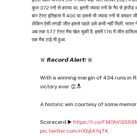
कुल 372 रनों से हराया था. इतनी ज्यादा रनों के गैप से इंग्लै
बार टेस्ट इतिहास में 400 या उससे भी ज्यादा रनों से दमदार 
लेकिन ऐसी तगड़ी जीत इससे पहले उसे कभी नहीं मिली. भारत 
अब तक 577 टेस्ट मैच खेल चुकी है. इसमें 176 में जीत हासिल हु
एक मैच टाई भी हुआ.
🚨 𝙍𝙚𝙘𝙤𝙧𝙙 𝘼𝙡𝙚𝙧𝙩! 🚨
With a winning margin of 434 runs in R
victory ever 👏🔝
A historic win courtesy of some memo
Scorecard ▶️
https://t.co/FM0hVG5X8
pic.twitter.com/nXbjlAYq7K