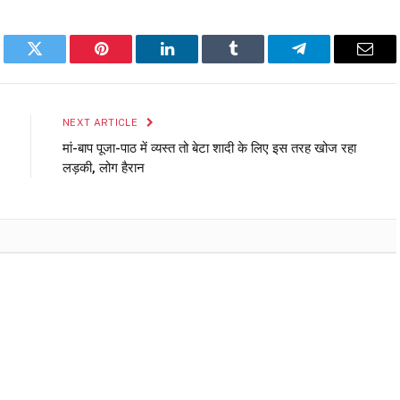
book
Twitter
Pinterest
LinkedIn
Tumblr
Telegram
Emai
NEXT ARTICLE
मां-बाप पूजा-पाठ में व्यस्त तो बेटा शादी के लिए इस तरह खोज रहा
लड़की, लोग हैरान