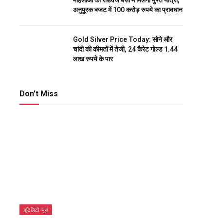
महिलाओं को रोडवेज बसों में मिलेगी मुफ्त यात्रा,
अनुपूरक बजट में 100 करोड़ रुपये का प्रावधान
Gold Silver Price Today: सोने और
चांदी की कीमतों में तेजी, 24 कैरेट गोल्ड 1.44
लाख रुपये के पार
Don't Miss
यूटिलिटी न्यूज़