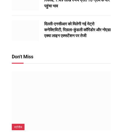
रिकॉर्ड, 1.49 लाख रुपये प्रति 10 ग्राम के पार
पहुंचा भाव
दिल्ली-एनसीआर को मिलेगी नई मेट्रो
कनेक्टिविटी, रिठाला-कुंडली कॉरिडोर और नोएडा
एक्वा लाइन एक्सटेंशन पर तेजी
Don't Miss
स्टोरीज