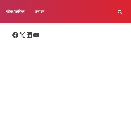
जॉब्स/करियर
क्राइम
Facebook
X
LinkedIn
YouTube