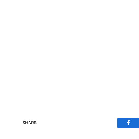
SHARE.
Face