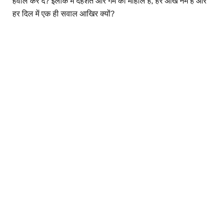
हवाले कर दे? इलाके में दहशत और गम का माहौल है, हर आंख नम है और
हर दिल में एक ही सवाल आखिर क्यों?