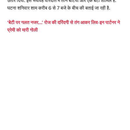
उतार दिया. इस भयावह वारदात में तीन बेटियां और एक बेटा शामिल हैं.
घटना शनिवार शाम करीब 6 से 7 बजे के बीच की बताई जा रही है.
‘बेटी पर गलत नजर…’ रोज की दरिंदगी से तंग आकर लिव-इन पार्टनर ने
प्रेमी को मारी गोली