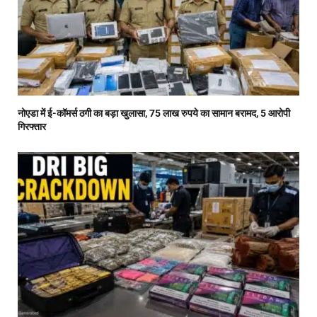
नोएडा में ई-कॉमर्स ठगी का बड़ा खुलासा, 75 लाख रुपये का सामान बरामद, 5 आरोपी
गिरफ्तार