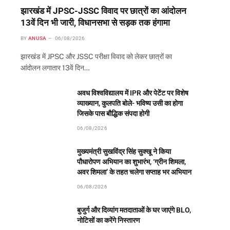
झारखंड में JPSC-JSSC विवाद पर छात्रों का आंदोलन
13वें दिन भी जारी, विधानसभा से सड़क तक हंगामा
BY
ANUSA
06/08/2026
झारखंड में JPSC और JSSC परीक्षा विवाद को लेकर छात्रों का
आंदोलन लगातार 13वें दिन…
अवध विश्वविद्यालय में IPR और पेटेंट पर विशेष
व्याख्यान, कुलपति बोले- भविष्य उसी का होगा
जिसके पास बौद्धिक संपदा होगी
06/08/2026
मुख्यमंत्री सुखविंद्र सिंह सुक्खू ने किया
पौधारोपण अभियान का शुभारंभ, ‘ग्रीन शिमला,
अवर शिमला’ के तहत चलेगा सप्ताह भर अभियान
06/08/2026
बुजुर्ग और दिव्यांग मतदाताओं के घर जाएंगे BLO,
नोटिसों का करेंगे निस्तारण