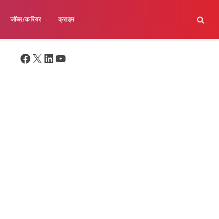
जॉब्स/करियर
क्राइम
Facebook
X
LinkedIn
YouTube