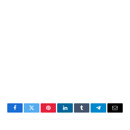
Facebook
Twitter
Pinterest
LinkedIn
Tumblr
Telegram
Email