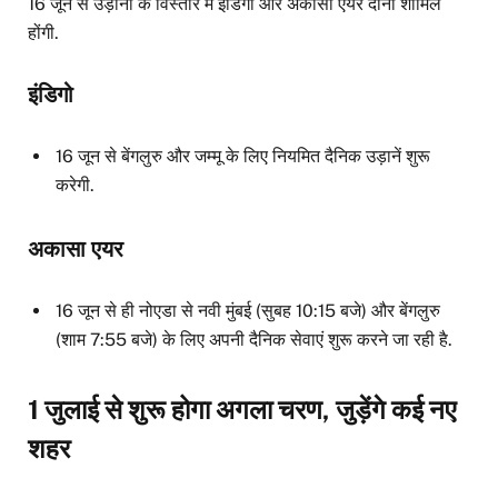
16 जून से उड़ानों के विस्तार में इंडिगो और अकासा एयर दोनों शामिल
होंगी.
इंडिगो
16 जून से बेंगलुरु और जम्मू के लिए नियमित दैनिक उड़ानें शुरू
करेगी.
अकासा एयर
16 जून से ही नोएडा से नवी मुंबई (सुबह 10:15 बजे) और बेंगलुरु
(शाम 7:55 बजे) के लिए अपनी दैनिक सेवाएं शुरू करने जा रही है.
1 जुलाई से शुरू होगा अगला चरण, जुड़ेंगे कई नए
शहर