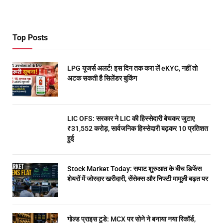
Top Posts
LPG यूजर्स अलर्ट! इस दिन तक करा लें eKYC, नहीं तो
अटक सकती है सिलेंडर बुकिंग
LIC OFS: सरकार ने LIC की हिस्सेदारी बेचकर जुटाए
₹31,552 करोड़, सार्वजनिक हिस्सेदारी बढ़कर 10 प्रतिशत
हुई
Stock Market Today: सपाट शुरुआत के बीच डिफेंस
शेयरों में जोरदार खरीदारी, सेंसेक्स और निफ्टी मामूली बढ़त पर
गोल्ड प्राइस टुडे: MCX पर सोने ने बनाया नया रिकॉर्ड,