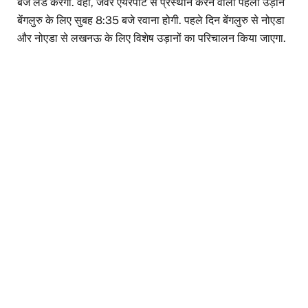
बजे लैंड करेगी. वहीं, जेवर एयरपोर्ट से प्रस्थान करने वाली पहली उड़ान
बेंगलुरु के लिए सुबह 8:35 बजे रवाना होगी. पहले दिन बेंगलुरु से नोएडा
और नोएडा से लखनऊ के लिए विशेष उड़ानों का परिचालन किया जाएगा.