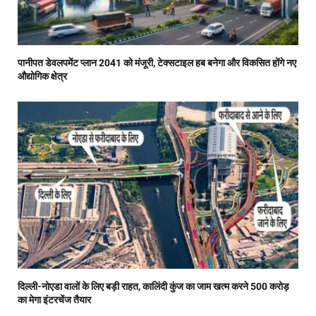
पानीपत डेवलपमेंट प्लान 2041 को मंजूरी, टेक्सटाइल हब बनेगा और विकसित होंगे नए
औद्योगिक क्षेत्र
दिल्ली-नोएडा वालों के लिए बड़ी राहत, कालिंदी कुंज का जाम खत्म करने 500 करोड़
का मेगा इंटरचेंज तैयार